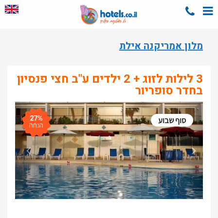
מלון אמריקנה אילת
3 לילות לזוג + 2 ילדים ע"ב חצי פנסיון
בחדר סופריור
27%
סוף שבוע
הנחה