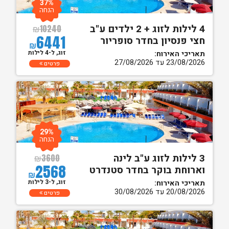
37%
הנחה
4 לילות לזוג + 2 ילדים ע"ב
₪
10240
6441
חצי פנסיון בחדר סופריור
₪
זוג, ל-4 לילות
תאריכי האירוח:
23/08/2026 עד 27/08/2026
פרטים
29%
הנחה
3 לילות לזוג ע"ב לינה
₪
3600
2568
וארוחת בוקר בחדר סטנדרט
₪
זוג, ל-3 לילות
תאריכי האירוח:
20/08/2026 עד 30/08/2026
פרטים