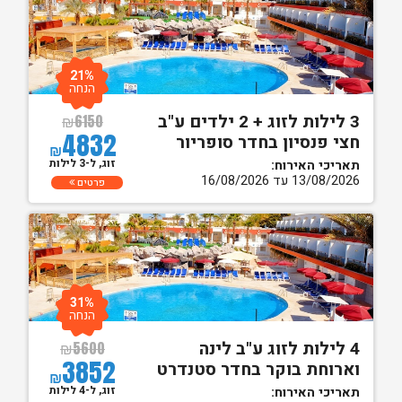
21%
הנחה
3 לילות לזוג + 2 ילדים ע"ב
₪
6150
4832
חצי פנסיון בחדר סופריור
₪
זוג, ל-3 לילות
תאריכי האירוח:
13/08/2026 עד 16/08/2026
פרטים
31%
הנחה
4 לילות לזוג ע"ב לינה
₪
5600
3852
וארוחת בוקר בחדר סטנדרט
₪
זוג, ל-4 לילות
תאריכי האירוח: