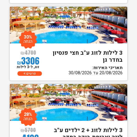
30%
הנחה
3 לילות לזוג ע"ב חצי פנסיון
₪
4700
3306
בחדר גן
₪
זוג, ל-3 לילות
תאריכי האירוח:
20/08/2026 עד 30/08/2026
פרטים
28%
הנחה
3 לילות לזוג + 2 ילדים ע"ב
₪
5700