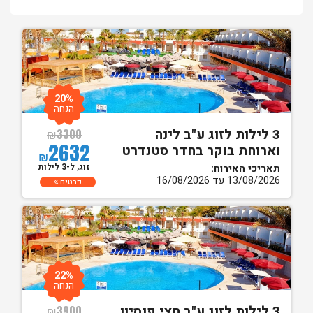
20%
הנחה
3 לילות לזוג ע"ב לינה
₪
3300
2632
וארוחת בוקר בחדר סטנדרט
₪
זוג, ל-3 לילות
תאריכי האירוח:
13/08/2026 עד 16/08/2026
פרטים
22%
הנחה
3 לילות לזוג ע"ב חצי פנסיון
₪
3900