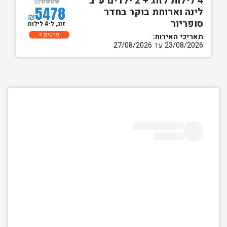
4 לילות לזוג + 2 ילדים ע"ב
₪
8800
5478
לינה וארוחת בוקר בחדר
₪
סופריור
זוג, ל-4 לילות
פרטים
תאריכי האירוח:
23/08/2026 עד 27/08/2026