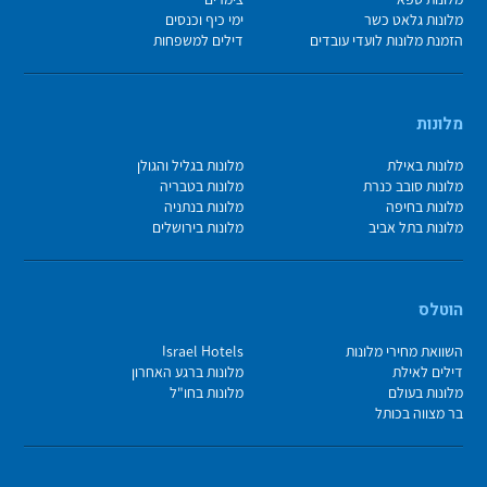
מלונות גלאט כשר
ימי כיף וכנסים
הזמנת מלונות לועדי עובדים
דילים למשפחות
מלונות
מלונות באילת
מלונות בגליל והגולן
מלונות סובב כנרת
מלונות בטבריה
מלונות בחיפה
מלונות בנתניה
מלונות בתל אביב
מלונות בירושלים
הוטלס
השוואת מחירי מלונות
Israel Hotels
דילים לאילת
מלונות ברגע האחרון
מלונות בעולם
מלונות בחו"ל
בר מצווה בכותל