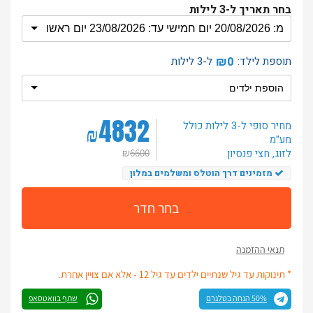
בחר תאריך ל-3 לילות
₪0
תוספת לילד:
ל-3 לילות
4832
מחיר סופי ל-3 לילות
כולל
₪
מע"מ
לזוג
, חצי פנסיון
₪
6600
מזמינים דרך הוטלס ומשלמים במלון
בחר חדר
תנאי ההזמנה
* תינוקות עד גיל שנתיים ילדים עד גיל 12 - אלא אם צויין אחרת.
50% הנחה בטלגרם
שתף בוואטסאפ