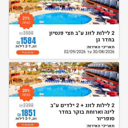
21%
הנחה
2 לילות לזוג ע"ב חצי פנסיון
₪
2000
1584
בחדר גן
₪
זוג, ל-2 לילות
תאריכי האירוח:
30/08/2026 עד 02/09/2026
פרטים
20%
הנחה
2 לילות לזוג + 2 ילדים ע"ב
₪
2300
1851
לינה וארוחת בוקר בחדר
₪
סופריור
זוג, ל-2 לילות
פרטים
תאריכי האירוח: