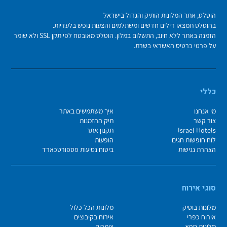
הוטלס, אתר המלונות הותיק והגדול בישראל
בהוטלס תמצאו דילים חדשים ומשתלמים והצעות נופש בלעדיות.
הזמנה באתר ללא חיוב, התשלום במלון. הוטלס מאובטח לפי תקן SSL ולא שומר
על פרטי כרטיס האשראי בשרת.
כללי
מי אנחנו
איך משתמשים באתר
צור קשר
תיק ההזמנות
Israel Hotels
תקנון אתר
לוח חופשות חגים
הופעות
הצהרת נגישות
ביטוח נסיעות פספורטכארד
סוגי אירוח
מלונות בוטיק
מלונות הכל כלול
אירוח כפרי
אירוח בקיבוצים
מלונות ספא
צימרים