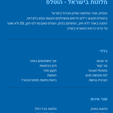
מלונות בישראל - הוטלס
הוטלס, אתר המלונות הותיק והגדול בישראל
בהוטלס תמצאו דילים חדשים ומשתלמים והצעות נופש בלעדיות.
הזמנה באתר ללא חיוב, התשלום במלון. הוטלס מאובטח לפי תקן SSL ולא שומר
על פרטי כרטיס האשראי בשרת.
כללי
מי אנחנו
איך משתמשים באתר
צור קשר
תיק ההזמנות
Israel Hotels
תקנון אתר
לוח חופשות חגים
הופעות
הצהרת נגישות
ביטוח נסיעות פספורטכארד
סוגי אירוח
מלונות בוטיק
מלונות הכל כלול