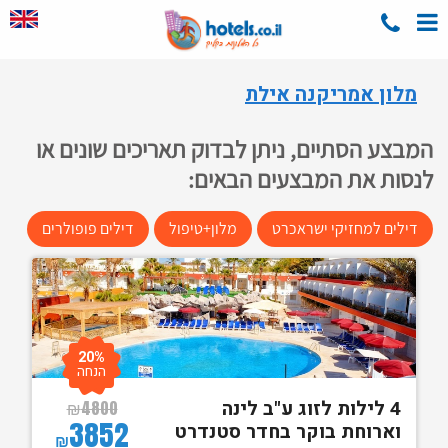
מלון אמריקנה אילת
המבצע הסתיים, ניתן לבדוק תאריכים שונים או
לנסות את המבצעים הבאים:
דילים למחזיקי ישראכרט
מלון+טיפול
דילים פופולרים
20%
הנחה
4 לילות לזוג ע"ב לינה
₪
4800
3852
וארוחת בוקר בחדר סטנדרט
₪