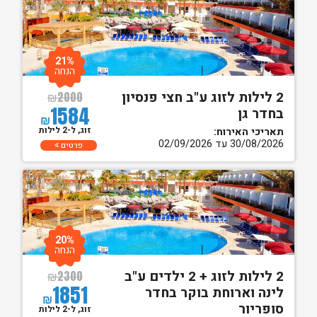
21%
הנחה
2 לילות לזוג ע"ב חצי פנסיון
₪
2000
1584
בחדר גן
₪
זוג, ל-2 לילות
תאריכי האירוח:
30/08/2026 עד 02/09/2026
פרטים
20%
הנחה
2 לילות לזוג + 2 ילדים ע"ב
₪
2300
1851
לינה וארוחת בוקר בחדר
₪
סופריור
זוג, ל-2 לילות