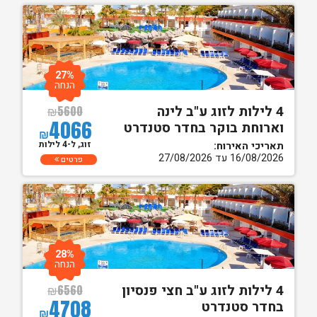
27%
הנחה
4 לילות לזוג ע"ב לינה
₪
5600
4066
וארוחת בוקר בחדר סטנדרט
₪
זוג, ל-4 לילות
תאריכי האירוח:
16/08/2026 עד 27/08/2026
פרטים
28%
הנחה
4 לילות לזוג ע"ב חצי פנסיון
₪
6560
4708
בחדר סטנדרט
₪