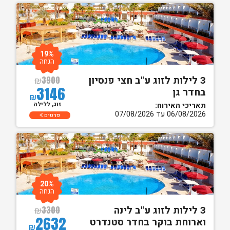
19%
הנחה
3 לילות לזוג ע"ב חצי פנסיון
₪
3900
3146
בחדר גן
₪
זוג, ללילה
תאריכי האירוח:
06/08/2026 עד 07/08/2026
פרטים
20%
הנחה
3 לילות לזוג ע"ב לינה
₪
3300
2632
וארוחת בוקר בחדר סטנדרט
₪