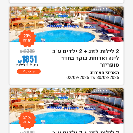
20%
הנחה
2 לילות לזוג + 2 ילדים ע"ב
₪
2300
1851
לינה וארוחת בוקר בחדר
₪
סופריור
זוג, ל-2 לילות
פרטים
תאריכי האירוח:
30/08/2026 עד 02/09/2026
21%
הנחה
₪
2900