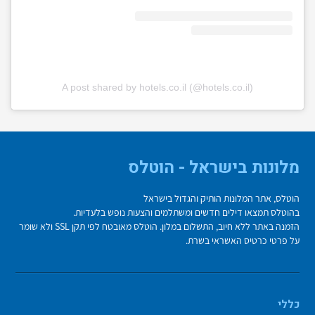
A post shared by hotels.co.il (@hotels.co.il)
מלונות בישראל - הוטלס
הוטלס, אתר המלונות הותיק והגדול בישראל
בהוטלס תמצאו דילים חדשים ומשתלמים והצעות נופש בלעדיות.
הזמנה באתר ללא חיוב, התשלום במלון. הוטלס מאובטח לפי תקן SSL ולא שומר
על פרטי כרטיס האשראי בשרת.
כללי