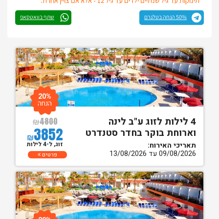
* תינוקות עד גיל שנתיים ילדים עד גיל 12 - אלא אם צויין אחרת.
50% הנחה בטלגרם
שתף בוואטסאפ
20%
הנחה
4 לילות לזוג ע"ב לינה
₪
4800
3852
וארוחת בוקר בחדר סטנדרט
₪
זוג, ל-4 לילות
תאריכי האירוח:
09/08/2026 עד 13/08/2026
פרטים