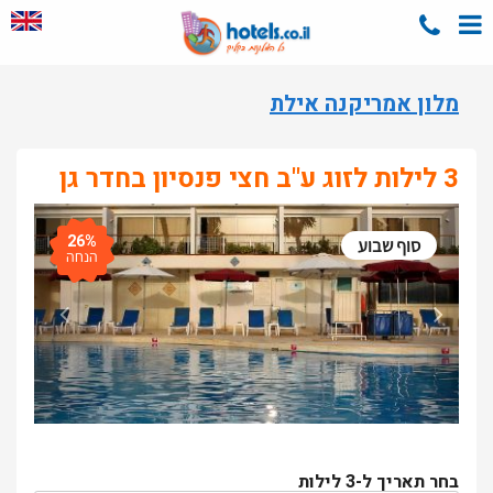
מלון אמריקנה אילת
3 לילות לזוג ע"ב חצי פנסיון בחדר גן
26%
סוף שבוע
הנחה
בחר תאריך ל-3 לילות