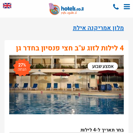
מלון אמריקנה אילת
4 לילות לזוג ע"ב חצי פנסיון בחדר גן
27%
אמצע שבוע
הנחה
בחר תאריך ל-4 לילות