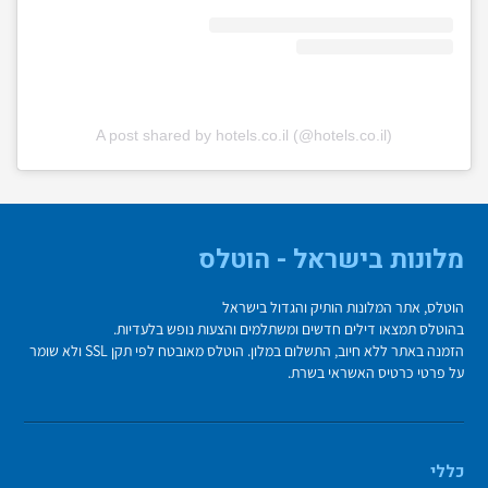
A post shared by hotels.co.il (@hotels.co.il)
מלונות בישראל - הוטלס
הוטלס, אתר המלונות הותיק והגדול בישראל
בהוטלס תמצאו דילים חדשים ומשתלמים והצעות נופש בלעדיות.
הזמנה באתר ללא חיוב, התשלום במלון. הוטלס מאובטח לפי תקן SSL ולא שומר
על פרטי כרטיס האשראי בשרת.
כללי