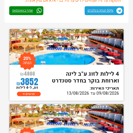
* תינוקות עד גיל שנתיים ילדים עד גיל 12 - אלא אם צויין אחרת.
50% הנחה בטלגרם
שתף בוואטסאפ
20%
הנחה
4 לילות לזוג ע"ב לינה
₪
4800
3852
וארוחת בוקר בחדר סטנדרט
₪
זוג, ל-4 לילות
תאריכי האירוח:
09/08/2026 עד 13/08/2026
פרטים