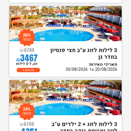
26%
הנחה
3 לילות לזוג ע"ב חצי פנסיון
₪
4700
3467
בחדר גן
₪
זוג, ל-3 לילות
תאריכי האירוח:
20/08/2026 עד 30/08/2026
פרטים
24%
הנחה
3 לילות לזוג + 2 ילדים ע"ב
₪
5700