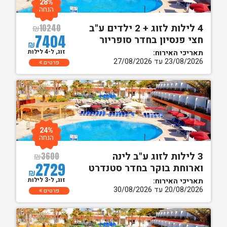
28%
הנחה
4 לילות לזוג + 2 ילדים ע"ב
₪
10240
7404
חצי פנסיון בחדר סופריור
₪
זוג, ל-4 לילות
תאריכי האירוח:
23/08/2026 עד 27/08/2026
פרטים
24%
הנחה
3 לילות לזוג ע"ב לינה
₪
3600
2729
וארוחת בוקר בחדר סטנדרט
₪
זוג, ל-3 לילות
תאריכי האירוח:
20/08/2026 עד 30/08/2026
פרטים