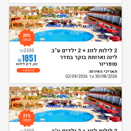
20%
הנחה
2 לילות לזוג + 2 ילדים ע"ב
₪
2300
1851
לינה וארוחת בוקר בחדר
₪
סופריור
זוג, ל-2 לילות
פרטים
תאריכי האירוח:
30/08/2026 עד 02/09/2026
21%
הנחה
₪
2900