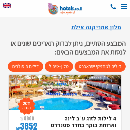
מלון אמריקנה אילת
המבצע הסתיים, ניתן לבדוק תאריכים שונים או
לנסות את המבצעים הבאים:
דילים למחזיקי ישראכרט
מלון+טיפול
דילים פופולרים
20%
הנחה
4 לילות לזוג ע"ב לינה
₪
4800
3852
וארוחת בוקר בחדר סטנדרט
₪