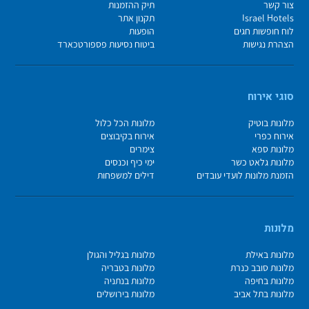
צור קשר
תיק ההזמנות
Israel Hotels
תקנון אתר
לוח חופשות חגים
הופעות
הצהרת נגישות
ביטוח נסיעות פספורטכארד
סוגי אירוח
מלונות בוטיק
מלונות הכל כלול
אירוח כפרי
אירוח בקיבוצים
מלונות ספא
צימרים
מלונות גלאט כשר
ימי כיף וכנסים
הזמנת מלונות לועדי עובדים
דילים למשפחות
מלונות
מלונות באילת
מלונות בגליל והגולן
מלונות סובב כנרת
מלונות בטבריה
מלונות בחיפה
מלונות בנתניה
מלונות בתל אביב
מלונות בירושלים