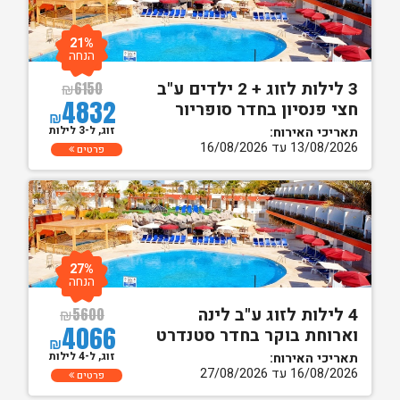
21%
הנחה
3 לילות לזוג + 2 ילדים ע"ב
₪
6150
4832
חצי פנסיון בחדר סופריור
₪
זוג, ל-3 לילות
תאריכי האירוח:
13/08/2026 עד 16/08/2026
פרטים
27%
הנחה
4 לילות לזוג ע"ב לינה
₪
5600
4066
וארוחת בוקר בחדר סטנדרט
₪
זוג, ל-4 לילות
תאריכי האירוח:
16/08/2026 עד 27/08/2026
פרטים