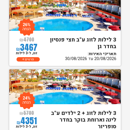
26%
הנחה
3 לילות לזוג ע"ב חצי פנסיון
₪
4700
3467
בחדר גן
₪
זוג, ל-3 לילות
תאריכי האירוח:
20/08/2026 עד 30/08/2026
פרטים
24%
הנחה
3 לילות לזוג + 2 ילדים ע"ב
₪
5700
4351
לינה וארוחת בוקר בחדר
₪
סופריור
זוג, ל-3 לילות