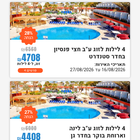
28%
הנחה
4 לילות לזוג ע"ב חצי פנסיון
₪
6560
4708
בחדר סטנדרט
₪
זוג, ל-4 לילות
תאריכי האירוח:
16/08/2026 עד 27/08/2026
פרטים
27%
הנחה
4 לילות לזוג ע"ב לינה
₪
6000
4408
וארוחת בוקר בחדר גן
₪