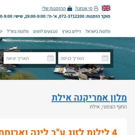
מי אנחנו?
ההזמנות שלי
מוקד הזמנות: 072-3712200, א'-ה': 19:00-9:00, שישי: 13:00-9:00
מלונות בישראל
דילים בארץ
מבצעים לחגים
מלונות בחו"ל
ימ
מלון אמריקנה אילת
החוף הצפוני, אילת
4 לילות לזוג ע"ב לינה וארוחת בוקר בחדר גן