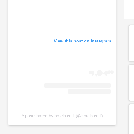
View this post on Instagram
A post shared by hotels.co.il (@hotels.co.il)