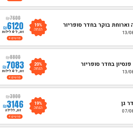
₪
7600
6120
19%
₪
הנחה
זוג, ל-4 לילות
פרטים
₪
8800
7083
20%
₪
הנחה
זוג, ל-4 לילות
פרטים
₪
3900
3146
19%
₪
הנחה
זוג, ללילה
פרטים