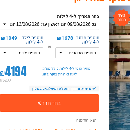
19%
בחר תאריך ל-4 לילות
הנחה
תוספת מבוגר:
₪1678
תוספת לילד:
₪1049
ל-4 לילות
ל-4 לילות
או
4194
₪
מחיר סופי ל-4 לילות
כולל מע"מ
, לינה וארוחת בוקר
לזוג
₪
5200
מזמינים דרך הוטלס ומשלמים במלון
בחר חדר
תנאי ההזמנה