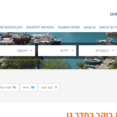
י כיף וכנסים
מי אנחנו
שאלות ותשובות
הצטרפות למלונאים
תיק ההזמנות של
2 מבוגרים
ילדים
תינוקות
הצג מפה
וידאו
חוות דעת: 2