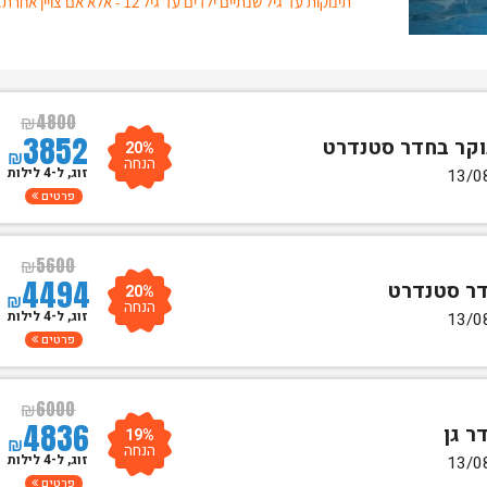
* תינוקות עד גיל שנתיים ילדים עד גיל 12 - אלא אם צויין אחרת.
₪
4800
3852
20%
₪
הנחה
זוג, ל-4 לילות
פרטים
₪
5600
4494
20%
₪
הנחה
זוג, ל-4 לילות
פרטים
₪
6000
4836
19%
₪
הנחה
זוג, ל-4 לילות
פרטים