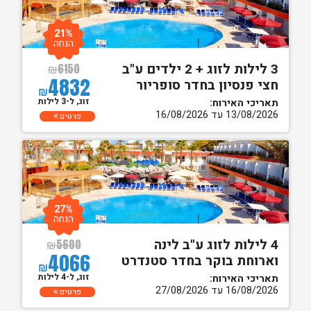
21%
הנחה
3 לילות לזוג + 2 ילדים ע"ב
₪
6150
4832
חצי פנסיון בחדר סופריור
₪
זוג, ל-3 לילות
תאריכי האירוח:
13/08/2026 עד 16/08/2026
פרטים
27%
הנחה
4 לילות לזוג ע"ב לינה
₪
5600
4066
וארוחת בוקר בחדר סטנדרט
₪
זוג, ל-4 לילות
תאריכי האירוח:
16/08/2026 עד 27/08/2026
פרטים