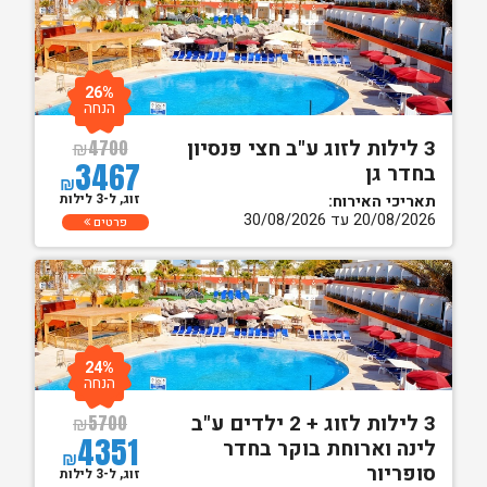
26%
הנחה
3 לילות לזוג ע"ב חצי פנסיון
₪
4700
3467
בחדר גן
₪
זוג, ל-3 לילות
תאריכי האירוח:
20/08/2026 עד 30/08/2026
פרטים
24%
הנחה
3 לילות לזוג + 2 ילדים ע"ב
₪
5700
4351
לינה וארוחת בוקר בחדר
₪
סופריור
זוג, ל-3 לילות