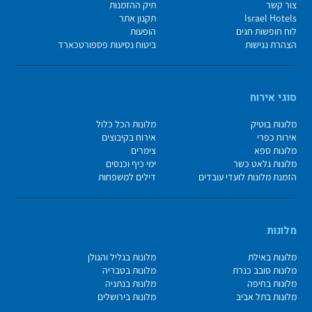
צור קשר
תיק ההזמנות
Israel Hotels
תקנון אתר
לוח חופשות חגים
הופעות
הצהרת נגישות
ביטוח נסיעות פספורטכארד
סוגי אירוח
מלונות בוטיק
מלונות הכל כלול
אירוח כפרי
אירוח בקיבוצים
מלונות ספא
צימרים
מלונות גלאט כשר
ימי כיף וכנסים
הזמנת מלונות לועדי עובדים
דילים למשפחות
מלונות
מלונות באילת
מלונות בגליל והגולן
מלונות סובב כנרת
מלונות בטבריה
מלונות בחיפה
מלונות בנתניה
מלונות בתל אביב
מלונות בירושלים