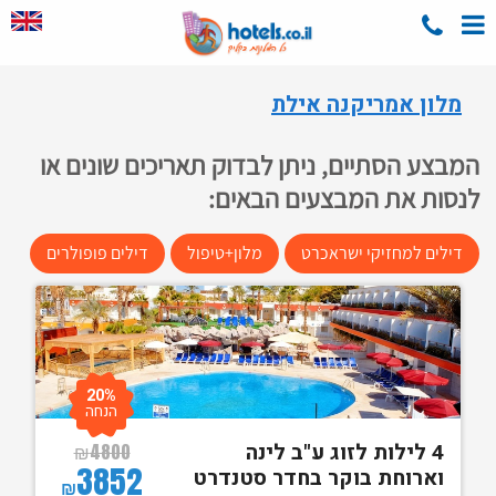
מלון אמריקנה אילת
המבצע הסתיים, ניתן לבדוק תאריכים שונים או
לנסות את המבצעים הבאים:
דילים למחזיקי ישראכרט
מלון+טיפול
דילים פופולרים
20%
הנחה
4 לילות לזוג ע"ב לינה
₪
4800
3852
וארוחת בוקר בחדר סטנדרט
₪