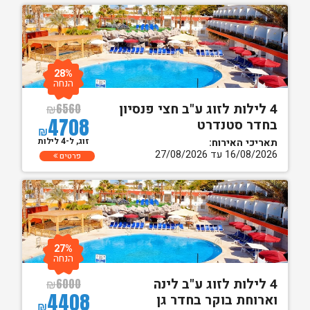
28%
הנחה
4 לילות לזוג ע"ב חצי פנסיון
₪
6560
4708
בחדר סטנדרט
₪
זוג, ל-4 לילות
תאריכי האירוח:
16/08/2026 עד 27/08/2026
פרטים
27%
הנחה
4 לילות לזוג ע"ב לינה
₪
6000
4408
וארוחת בוקר בחדר גן
₪