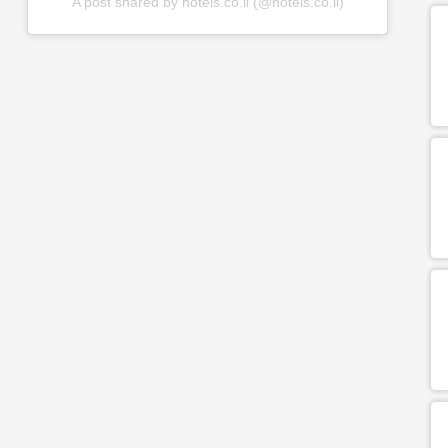
A post shared by hotels.co.il (@hotels.co.il)