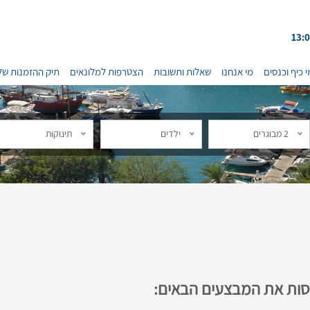
י כיף וכנסים
מי אנחנו
שאלות ותשובות
הצטרפות למלונאים
תיק ההזמנות של
2 מבוגרים
ילדים
תינוקות
נסות את המבצעים הבאים: