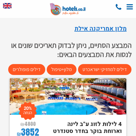
מלון אמריקנה אילת
המבצע הסתיים, ניתן לבדוק תאריכים שונים או
לנסות את המבצעים הבאים:
דילים למחזיקי ישראכרט
מלון+טיפול
דילים פופולרים
20%
הנחה
4 לילות לזוג ע"ב לינה
₪
4800
3852
וארוחת בוקר בחדר סטנדרט
₪