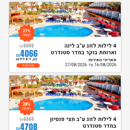
27%
הנחה
4 לילות לזוג ע"ב לינה
₪
5600
4066
וארוחת בוקר בחדר סטנדרט
₪
זוג, ל-4 לילות
תאריכי האירוח:
16/08/2026 עד 27/08/2026
פרטים
28%
הנחה
4 לילות לזוג ע"ב חצי פנסיון
₪
6560
4708
בחדר סטנדרט
₪