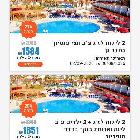
21%
הנחה
2 לילות לזוג ע"ב חצי פנסיון
₪
2000
1584
בחדר גן
₪
זוג, ל-2 לילות
תאריכי האירוח:
30/08/2026 עד 02/09/2026
פרטים
20%
הנחה
2 לילות לזוג + 2 ילדים ע"ב
₪
2300
1851
לינה וארוחת בוקר בחדר
₪
סופריור
זוג, ל-2 לילות