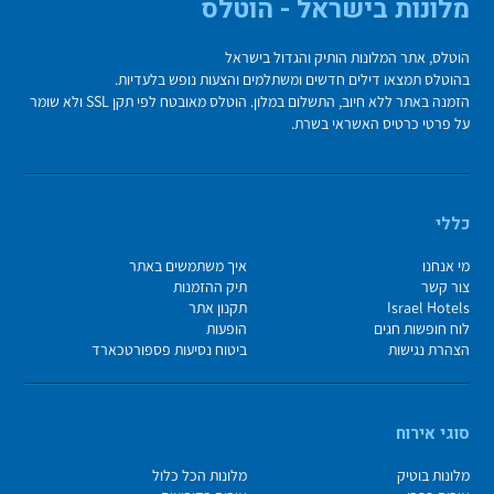
מלונות בישראל - הוטלס
הוטלס, אתר המלונות הותיק והגדול בישראל
בהוטלס תמצאו דילים חדשים ומשתלמים והצעות נופש בלעדיות.
הזמנה באתר ללא חיוב, התשלום במלון. הוטלס מאובטח לפי תקן SSL ולא שומר
על פרטי כרטיס האשראי בשרת.
כללי
מי אנחנו
איך משתמשים באתר
צור קשר
תיק ההזמנות
Israel Hotels
תקנון אתר
לוח חופשות חגים
הופעות
הצהרת נגישות
ביטוח נסיעות פספורטכארד
סוגי אירוח
מלונות בוטיק
מלונות הכל כלול