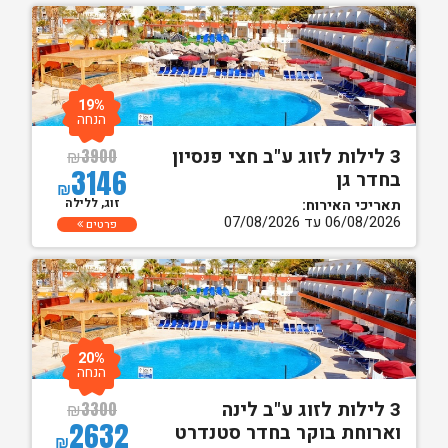
19%
הנחה
3 לילות לזוג ע"ב חצי פנסיון
₪
3900
3146
בחדר גן
₪
זוג, ללילה
תאריכי האירוח:
06/08/2026 עד 07/08/2026
פרטים
20%
הנחה
3 לילות לזוג ע"ב לינה
₪
3300
2632
וארוחת בוקר בחדר סטנדרט
₪