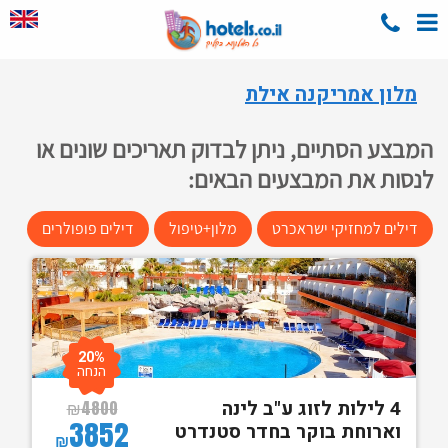
מלון אמריקנה אילת
המבצע הסתיים, ניתן לבדוק תאריכים שונים או
לנסות את המבצעים הבאים:
דילים למחזיקי ישראכרט
מלון+טיפול
דילים פופולרים
20%
הנחה
4 לילות לזוג ע"ב לינה
₪
4800
3852
וארוחת בוקר בחדר סטנדרט
₪