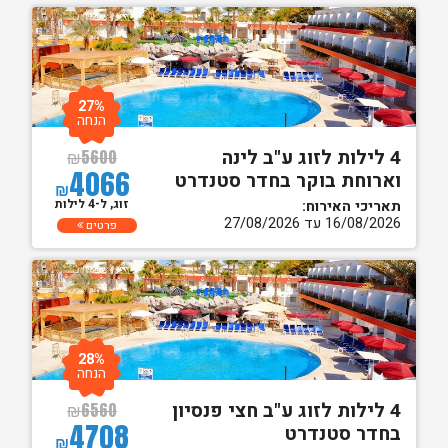
27%
הנחה
4 לילות לזוג ע"ב לינה
₪
5600
4066
וארוחת בוקר בחדר סטנדרט
₪
זוג, ל-4 לילות
תאריכי האירוח:
16/08/2026 עד 27/08/2026
פרטים
28%
הנחה
4 לילות לזוג ע"ב חצי פנסיון
₪
6560
4708
בחדר סטנדרט
₪