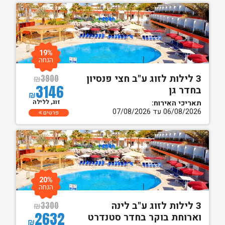
19%
הנחה
3 לילות לזוג ע"ב חצי פנסיון
₪
3900
3146
בחדר גן
₪
זוג, ללילה
תאריכי האירוח:
06/08/2026 עד 07/08/2026
פרטים
20%
הנחה
3 לילות לזוג ע"ב לינה
₪
3300
2632
וארוחת בוקר בחדר סטנדרט
₪