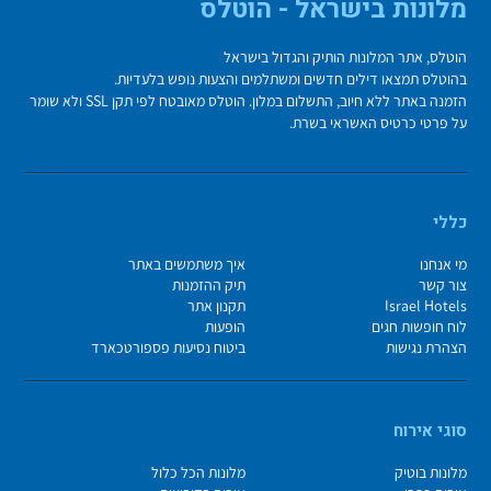
מלונות בישראל - הוטלס
הוטלס, אתר המלונות הותיק והגדול בישראל
בהוטלס תמצאו דילים חדשים ומשתלמים והצעות נופש בלעדיות.
הזמנה באתר ללא חיוב, התשלום במלון. הוטלס מאובטח לפי תקן SSL ולא שומר
על פרטי כרטיס האשראי בשרת.
כללי
מי אנחנו
איך משתמשים באתר
צור קשר
תיק ההזמנות
Israel Hotels
תקנון אתר
לוח חופשות חגים
הופעות
הצהרת נגישות
ביטוח נסיעות פספורטכארד
סוגי אירוח
מלונות בוטיק
מלונות הכל כלול