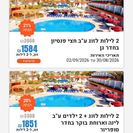
21%
הנחה
2 לילות לזוג ע"ב חצי פנסיון
₪
2000
1584
בחדר גן
₪
זוג, ל-2 לילות
תאריכי האירוח:
30/08/2026 עד 02/09/2026
פרטים
20%
הנחה
2 לילות לזוג + 2 ילדים ע"ב
₪
2300
1851
לינה וארוחת בוקר בחדר
₪
סופריור
זוג, ל-2 לילות