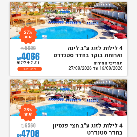
27%
הנחה
4 לילות לזוג ע"ב לינה
₪
5600
4066
וארוחת בוקר בחדר סטנדרט
₪
זוג, ל-4 לילות
תאריכי האירוח:
16/08/2026 עד 27/08/2026
פרטים
28%
הנחה
4 לילות לזוג ע"ב חצי פנסיון
₪
6560
4708
בחדר סטנדרט
₪