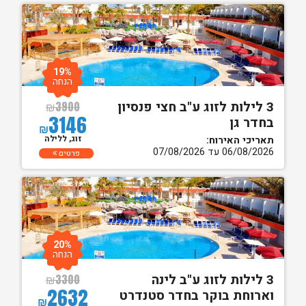
19%
הנחה
3 לילות לזוג ע"ב חצי פנסיון
₪
3900
3146
בחדר גן
₪
זוג, ללילה
תאריכי האירוח:
06/08/2026 עד 07/08/2026
פרטים
20%
הנחה
3 לילות לזוג ע"ב לינה
₪
3300
2632
וארוחת בוקר בחדר סטנדרט
₪