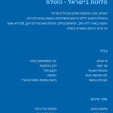
מלונות בישראל - הוטלס
הוטלס, אתר המלונות הותיק והגדול בישראל
בהוטלס תמצאו דילים חדשים ומשתלמים והצעות נופש בלעדיות.
הזמנה באתר ללא חיוב, התשלום במלון. הוטלס מאובטח לפי תקן SSL ולא שומר
על פרטי כרטיס האשראי בשרת.
כללי
מי אנחנו
איך משתמשים באתר
צור קשר
תיק ההזמנות
Israel Hotels
תקנון אתר
לוח חופשות חגים
הופעות
הצהרת נגישות
ביטוח נסיעות פספורטכארד
סוגי אירוח
מלונות בוטיק
מלונות הכל כלול