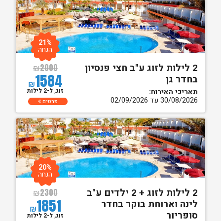
21%
הנחה
2 לילות לזוג ע"ב חצי פנסיון
₪
2000
1584
בחדר גן
₪
זוג, ל-2 לילות
תאריכי האירוח:
30/08/2026 עד 02/09/2026
פרטים
20%
הנחה
2 לילות לזוג + 2 ילדים ע"ב
₪
2300
1851
לינה וארוחת בוקר בחדר
₪
סופריור
זוג, ל-2 לילות