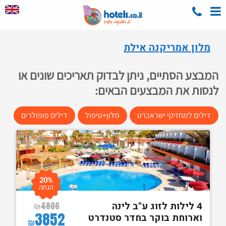
מלון אמריקנה אילת
המבצע הסתיים, ניתן לבדוק תאריכים שונים או
לנסות את המבצעים הבאים:
דילים למחזיקי ישראכרט
מלון+טיפול
דילים פופולרים
20%
הנחה
4 לילות לזוג ע"ב לינה
₪
4800
3852
וארוחת בוקר בחדר סטנדרט
₪