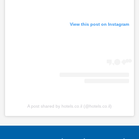
View this post on Instagram
A post shared by hotels.co.il (@hotels.co.il)