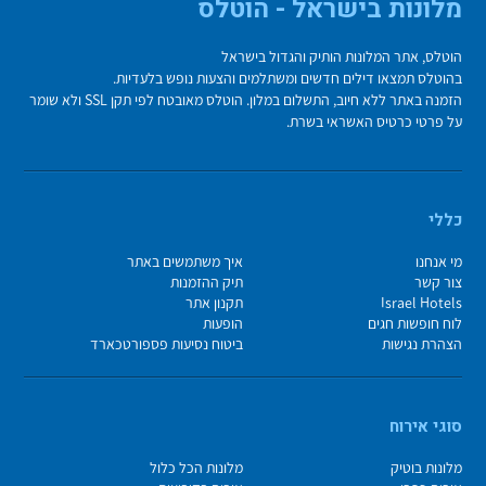
מלונות בישראל - הוטלס
הוטלס, אתר המלונות הותיק והגדול בישראל
בהוטלס תמצאו דילים חדשים ומשתלמים והצעות נופש בלעדיות.
הזמנה באתר ללא חיוב, התשלום במלון. הוטלס מאובטח לפי תקן SSL ולא שומר
על פרטי כרטיס האשראי בשרת.
כללי
מי אנחנו
איך משתמשים באתר
צור קשר
תיק ההזמנות
Israel Hotels
תקנון אתר
לוח חופשות חגים
הופעות
הצהרת נגישות
ביטוח נסיעות פספורטכארד
סוגי אירוח
מלונות בוטיק
מלונות הכל כלול