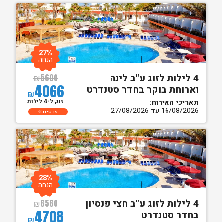
27%
הנחה
4 לילות לזוג ע"ב לינה
₪
5600
4066
וארוחת בוקר בחדר סטנדרט
₪
זוג, ל-4 לילות
תאריכי האירוח:
16/08/2026 עד 27/08/2026
פרטים
28%
הנחה
4 לילות לזוג ע"ב חצי פנסיון
₪
6560
4708
בחדר סטנדרט
₪