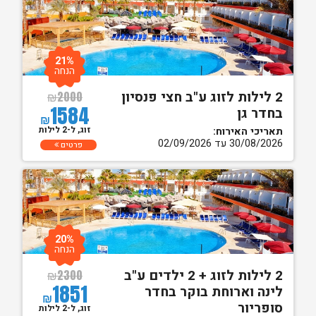
21%
הנחה
2 לילות לזוג ע"ב חצי פנסיון
₪
2000
1584
בחדר גן
₪
זוג, ל-2 לילות
תאריכי האירוח:
30/08/2026 עד 02/09/2026
פרטים
20%
הנחה
2 לילות לזוג + 2 ילדים ע"ב
₪
2300
1851
לינה וארוחת בוקר בחדר
₪
סופריור
זוג, ל-2 לילות