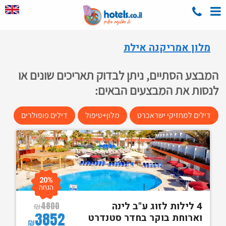
מלון אמריקנה אילת
המבצע הסתיים, ניתן לבדוק תאריכים שונים או
לנסות את המבצעים הבאים:
דילים למחזיקי ישראכרט
מלון+טיפול
דילים פופולרים
20%
הנחה
4 לילות לזוג ע"ב לינה
₪
4800
3852
וארוחת בוקר בחדר סטנדרט
₪