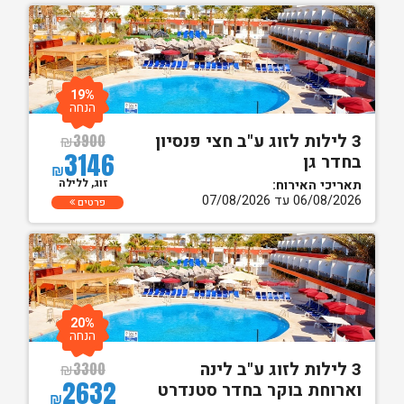
19%
הנחה
3 לילות לזוג ע"ב חצי פנסיון
₪
3900
3146
בחדר גן
₪
זוג, ללילה
תאריכי האירוח:
06/08/2026 עד 07/08/2026
פרטים
20%
הנחה
3 לילות לזוג ע"ב לינה
₪
3300
2632
וארוחת בוקר בחדר סטנדרט
₪