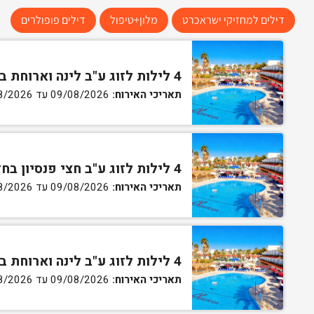
דילים למחזיקי ישראכרט
מלון+טיפול
דילים פופולרים
4 לילות לזוג ע"ב לינה וארוחת בוקר בחדר סטנדרט
תאריכי האירוח:
09/08/2026 עד 13/08/2026
4 לילות לזוג ע"ב חצי פנסיון בחדר סטנדרט
תאריכי האירוח:
09/08/2026 עד 13/08/2026
4 לילות לזוג ע"ב לינה וארוחת בוקר בחדר גן
תאריכי האירוח:
09/08/2026 עד 13/08/2026