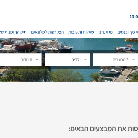
י כיף וכנסים
מי אנחנו
שאלות ותשובות
הצטרפות למלונאים
תיק ההזמנות של
2 מבוגרים
ילדים
תינוקות
נסות את המבצעים הבאים: