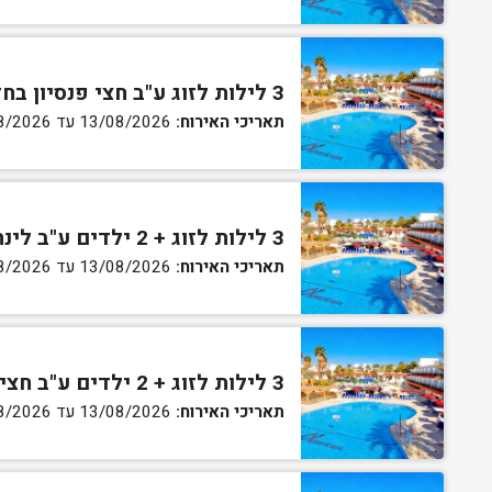
3 לילות לזוג ע"ב חצי פנסיון בחדר גן
תאריכי האירוח:
13/08/2026 עד 16/08/2026
3 לילות לזוג + 2 ילדים ע"ב לינה וארוחת בוקר בחדר סופריור
תאריכי האירוח:
13/08/2026 עד 16/08/2026
3 לילות לזוג + 2 ילדים ע"ב חצי פנסיון בחדר סופריור
תאריכי האירוח:
13/08/2026 עד 16/08/2026