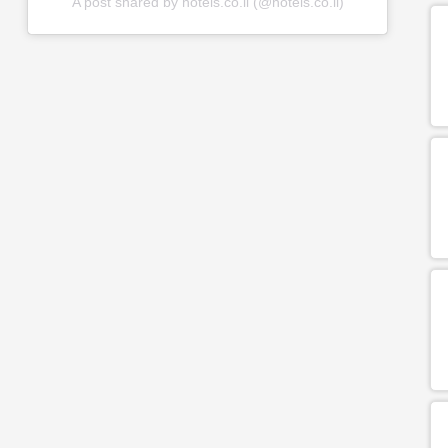
A post shared by hotels.co.il (@hotels.co.il)