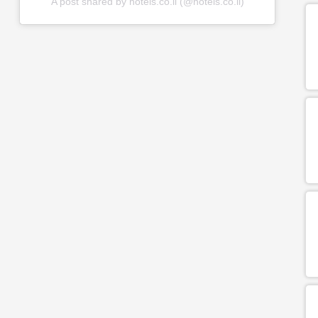
A post shared by hotels.co.il (@hotels.co.il)