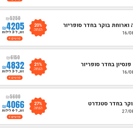
₪
5250
4205
20%
₪
הנחה
זוג, ל-3 לילות
פרטים
₪
6150
4832
21%
₪
הנחה
זוג, ל-3 לילות
פרטים
₪
5600
4066
27%
₪
הנחה
זוג, ל-4 לילות
פרטים