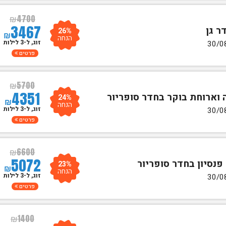
₪
4700
3467
26%
₪
הנחה
זוג, ל-3 לילות
פרטים
₪
5700
4351
24%
₪
הנחה
זוג, ל-3 לילות
פרטים
₪
6600
5072
23%
₪
הנחה
זוג, ל-3 לילות
פרטים
₪
1400