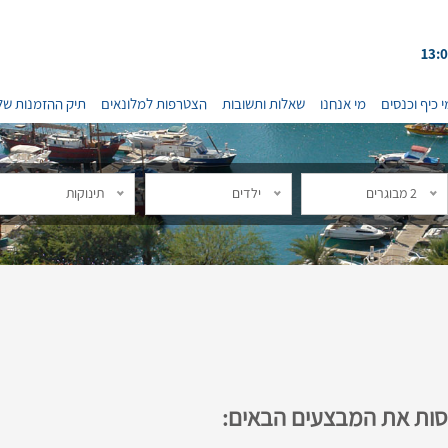
י כיף וכנסים
מי אנחנו
שאלות ותשובות
הצטרפות למלונאים
תיק ההזמנות של
2 מבוגרים
ילדים
תינוקות
נסות את המבצעים הבאים: