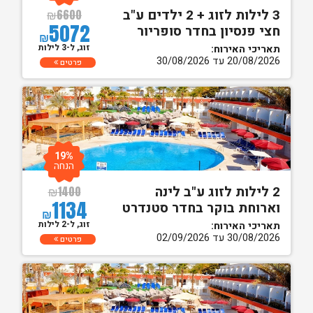
3 לילות לזוג + 2 ילדים ע"ב
₪
6600
5072
חצי פנסיון בחדר סופריור
₪
זוג, ל-3 לילות
תאריכי האירוח:
20/08/2026 עד 30/08/2026
פרטים
19%
הנחה
2 לילות לזוג ע"ב לינה
₪
1400
1134
וארוחת בוקר בחדר סטנדרט
₪
זוג, ל-2 לילות
תאריכי האירוח:
30/08/2026 עד 02/09/2026
פרטים