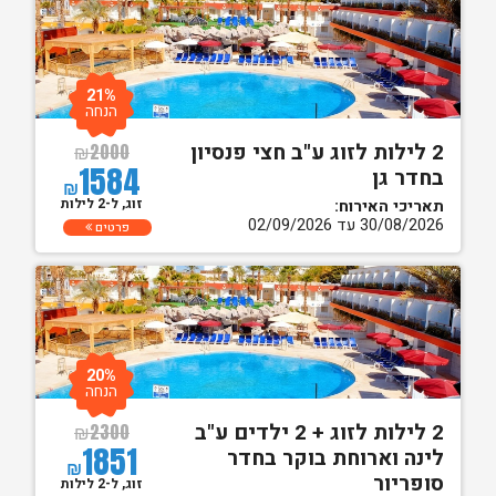
21%
הנחה
2 לילות לזוג ע"ב חצי פנסיון
₪
2000
1584
בחדר גן
₪
זוג, ל-2 לילות
תאריכי האירוח:
30/08/2026 עד 02/09/2026
פרטים
20%
הנחה
2 לילות לזוג + 2 ילדים ע"ב
₪
2300
1851
לינה וארוחת בוקר בחדר
₪
סופריור
זוג, ל-2 לילות