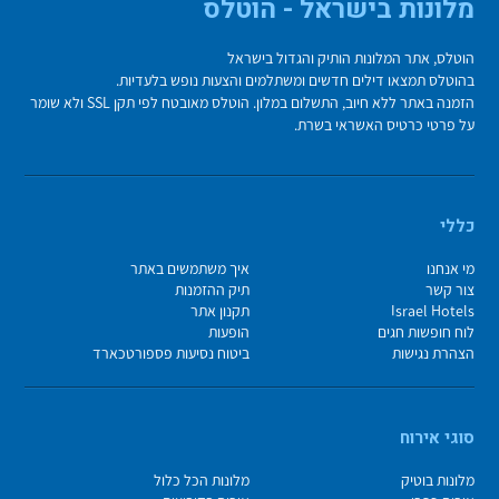
מלונות בישראל - הוטלס
הוטלס, אתר המלונות הותיק והגדול בישראל
בהוטלס תמצאו דילים חדשים ומשתלמים והצעות נופש בלעדיות.
הזמנה באתר ללא חיוב, התשלום במלון. הוטלס מאובטח לפי תקן SSL ולא שומר
על פרטי כרטיס האשראי בשרת.
כללי
מי אנחנו
איך משתמשים באתר
צור קשר
תיק ההזמנות
Israel Hotels
תקנון אתר
לוח חופשות חגים
הופעות
הצהרת נגישות
ביטוח נסיעות פספורטכארד
סוגי אירוח
מלונות בוטיק
מלונות הכל כלול