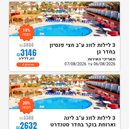
19%
הנחה
3 לילות לזוג ע"ב חצי פנסיון
₪
3900
3146
בחדר גן
₪
זוג, ללילה
תאריכי האירוח:
06/08/2026 עד 07/08/2026
פרטים
20%
הנחה
3 לילות לזוג ע"ב לינה
₪
3300
2632
וארוחת בוקר בחדר סטנדרט
₪