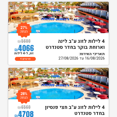
27%
הנחה
4 לילות לזוג ע"ב לינה
₪
5600
4066
וארוחת בוקר בחדר סטנדרט
₪
זוג, ל-4 לילות
תאריכי האירוח:
16/08/2026 עד 27/08/2026
פרטים
28%
הנחה
4 לילות לזוג ע"ב חצי פנסיון
₪
6560
4708
בחדר סטנדרט
₪