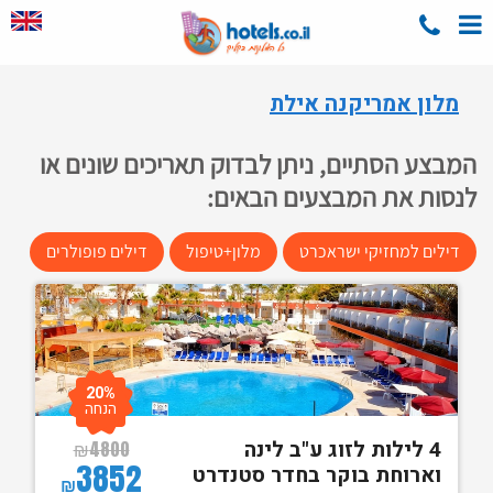
מלון אמריקנה אילת
המבצע הסתיים, ניתן לבדוק תאריכים שונים או
לנסות את המבצעים הבאים:
דילים למחזיקי ישראכרט
מלון+טיפול
דילים פופולרים
20%
הנחה
4 לילות לזוג ע"ב לינה
₪
4800
3852
וארוחת בוקר בחדר סטנדרט
₪