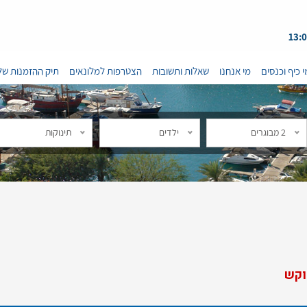
י כיף וכנסים
מי אנחנו
שאלות ותשובות
הצטרפות למלונאים
תיק ההזמנות של
2 מבוגרים
ילדים
תינוקות
וקש