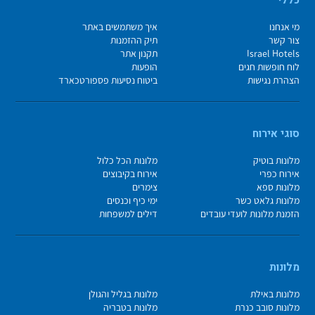
מי אנחנו
איך משתמשים באתר
צור קשר
תיק ההזמנות
Israel Hotels
תקנון אתר
לוח חופשות חגים
הופעות
הצהרת נגישות
ביטוח נסיעות פספורטכארד
סוגי אירוח
מלונות בוטיק
מלונות הכל כלול
אירוח כפרי
אירוח בקיבוצים
מלונות ספא
צימרים
מלונות גלאט כשר
ימי כיף וכנסים
הזמנת מלונות לועדי עובדים
דילים למשפחות
מלונות
מלונות באילת
מלונות בגליל והגולן
מלונות סובב כנרת
מלונות בטבריה