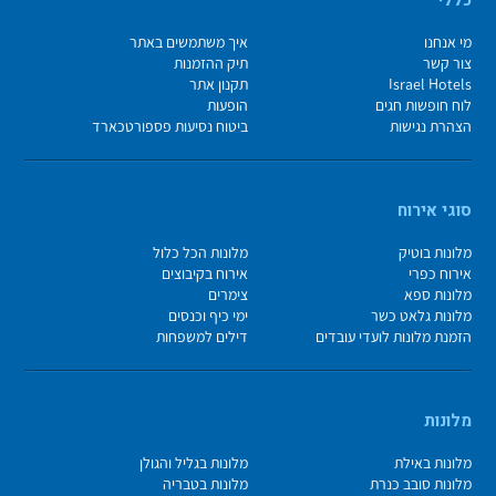
מי אנחנו
איך משתמשים באתר
צור קשר
תיק ההזמנות
Israel Hotels
תקנון אתר
לוח חופשות חגים
הופעות
הצהרת נגישות
ביטוח נסיעות פספורטכארד
סוגי אירוח
מלונות בוטיק
מלונות הכל כלול
אירוח כפרי
אירוח בקיבוצים
מלונות ספא
צימרים
מלונות גלאט כשר
ימי כיף וכנסים
הזמנת מלונות לועדי עובדים
דילים למשפחות
מלונות
מלונות באילת
מלונות בגליל והגולן
מלונות סובב כנרת
מלונות בטבריה