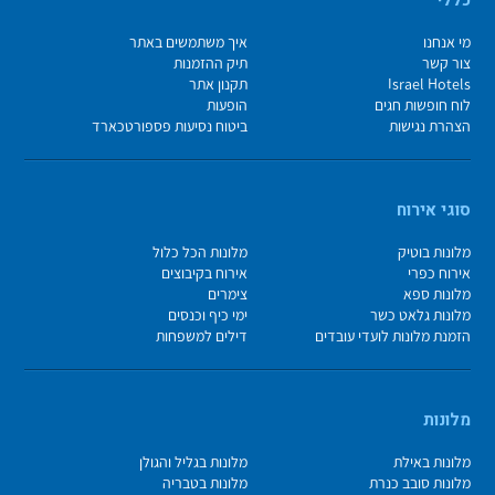
מי אנחנו
איך משתמשים באתר
צור קשר
תיק ההזמנות
Israel Hotels
תקנון אתר
לוח חופשות חגים
הופעות
הצהרת נגישות
ביטוח נסיעות פספורטכארד
סוגי אירוח
מלונות בוטיק
מלונות הכל כלול
אירוח כפרי
אירוח בקיבוצים
מלונות ספא
צימרים
מלונות גלאט כשר
ימי כיף וכנסים
הזמנת מלונות לועדי עובדים
דילים למשפחות
מלונות
מלונות באילת
מלונות בגליל והגולן
מלונות סובב כנרת
מלונות בטבריה