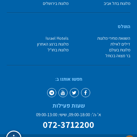
מלונות בתל אביב
מלונות בירושלים
הוטלס
השוואת מחירי מלונות
Israel Hotels
דילים לאילת
מלונות ברגע האחרון
מלונות בעולם
מלונות בחו"ל
בר מצווה בכותל
חפשו אותנו ב:
שעות פעילות
א'-ה': 09:00-18:00, שישי: 09:00-13:00
072-3712200