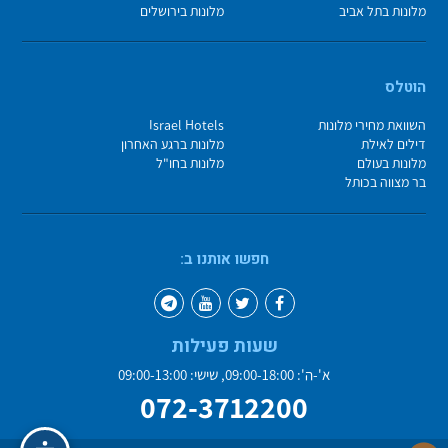
מלונות בתל אביב
מלונות בירושלים
הוטלס
השוואת מחירי מלונות
Israel Hotels
דילים לאילת
מלונות ברגע האחרון
מלונות בעולם
מלונות בחו"ל
בר מצווה בכותל
חפשו אותנו ב:
שעות פעילות
א'-ה': 09:00-18:00, שישי: 09:00-13:00
072-3712200