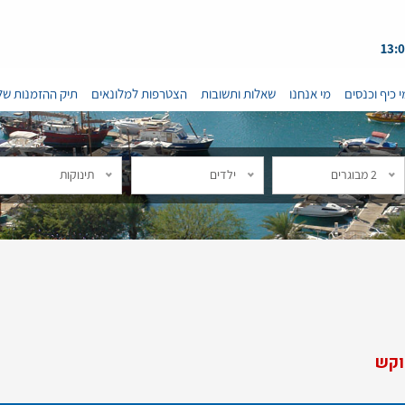
י כיף וכנסים
מי אנחנו
שאלות ותשובות
הצטרפות למלונאים
תיק ההזמנות של
2 מבוגרים
ילדים
תינוקות
וקש