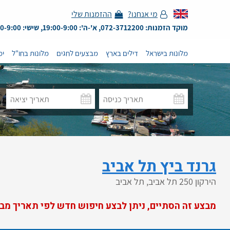
מי אנחנו?
ההזמנות שלי
מוקד הזמנות: 072-3712200, א'-ה': 19:00-9:00, שישי: 13:00-9:00
מלונות בישראל
דילים בארץ
מבצעים לחגים
מלונות בחו"ל
ימ
גרנד ביץ תל אביב
הירקון 250 תל אביב, תל אביב
מבצע זה הסתיים, ניתן לבצע חיפוש חדש לפי תאריך מב