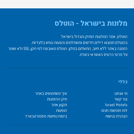
מלונות בישראל - הוטלס
הוטלס, אתר המלונות הותיק והגדול בישראל
בהוטלס תמצאו דילים חדשים ומשתלמים והצעות נופש בלעדיות.
הזמנה באתר ללא חיוב, התשלום במלון. הוטלס מאובטח לפי תקן SSL ולא שומר
על פרטי כרטיס האשראי בשרת.
כללי
מי אנחנו
איך משתמשים באתר
צור קשר
תיק ההזמנות
Israel Hotels
תקנון אתר
לוח חופשות חגים
הופעות
הצהרת נגישות
ביטוח נסיעות פספורטכארד