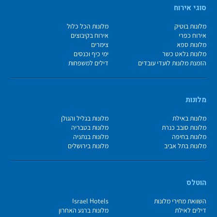
סוגי אירוח
מלונות בוטיק
מלונות הכל כלול
אירוח כפרי
אירוח בקיבוצים
מלונות ספא
צימרים
מלונות גלאט כשר
ימי כיף וכנסים
הזמנת מלונות לועדי עובדים
דילים למשפחות
מלונות
מלונות באילת
מלונות בגליל והגולן
מלונות סובב כנרת
מלונות בטבריה
מלונות בחיפה
מלונות בנתניה
מלונות בתל אביב
מלונות בירושלים
הוטלס
השוואת מחירי מלונות
Israel Hotels
דילים לאילת
מלונות ברגע האחרון