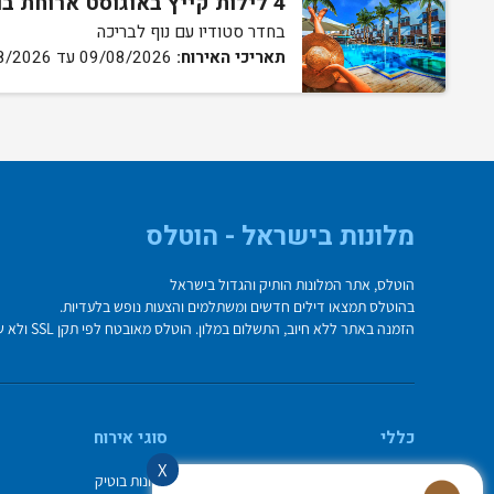
4 לילות קייץ באוגוסט ארוחת בוקר וערב
בחדר סטודיו עם נוף לבריכה
תאריכי האירוח:
09/08/2026 עד 13/08/2026
מלונות בישראל - הוטלס
הוטלס, אתר המלונות הותיק והגדול בישראל
בהוטלס תמצאו דילים חדשים ומשתלמים והצעות נופש בלעדיות.
הזמנה באתר ללא חיוב, התשלום במלון. הוטלס מאובטח לפי תקן SSL ולא שומר על פרטי כרטיס האשראי בשרת.
כללי
סוגי אירוח
X
מי אנחנו
מלונות בוטיק