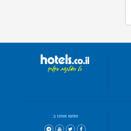
חפשו אותנו ב: