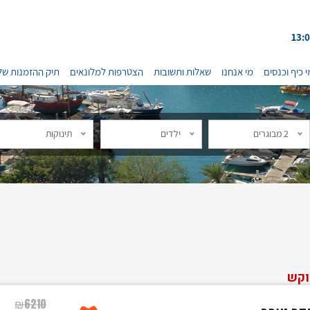
י כיף וכנסים
מי אנחנו
שאלות ותשובות
הצטרפות למלונאים
תיק ההזמנות של
2 מבוגרים
ילדים
תינוקות
וקש
₪
6210