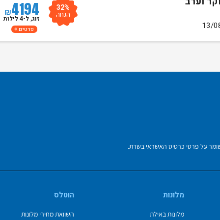
4194
32%
₪
הנחה
זוג, ל-4 לילות
פרטים
מלונות
הוטלס
מלונות באילת
השוואת מחירי מלונות