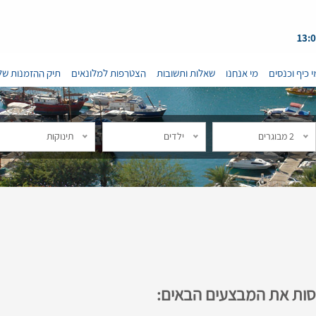
י כיף וכנסים
מי אנחנו
שאלות ותשובות
הצטרפות למלונאים
תיק ההזמנות של
2 מבוגרים
ילדים
תינוקות
נסות את המבצעים הבאים: