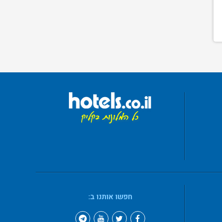
חפשו אותנו ב: