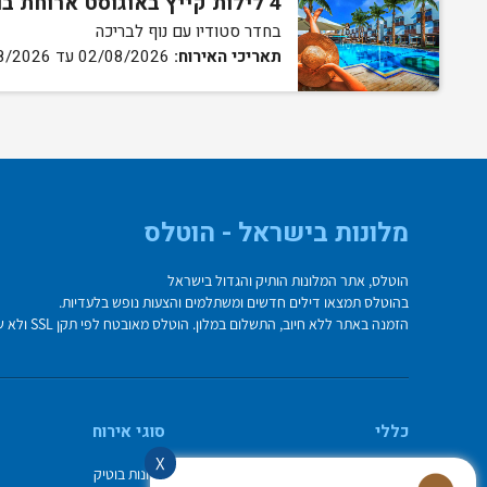
4 לילות קייץ באוגוסט ארוחת בוקר וערב
בחדר סטודיו עם נוף לבריכה
תאריכי האירוח:
02/08/2026 עד 13/08/2026
מלונות בישראל - הוטלס
הוטלס, אתר המלונות הותיק והגדול בישראל
בהוטלס תמצאו דילים חדשים ומשתלמים והצעות נופש בלעדיות.
הזמנה באתר ללא חיוב, התשלום במלון. הוטלס מאובטח לפי תקן SSL ולא שומר על פרטי כרטיס האשראי בשרת.
כללי
סוגי אירוח
X
מי אנחנו
מלונות בוטיק