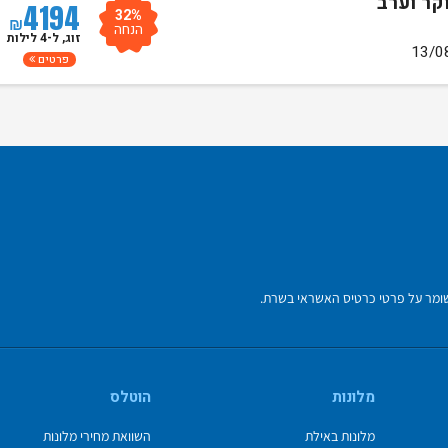
4194
32%
₪
הנחה
זוג, ל-4 לילות
פרטים
מלונות
הוטלס
מלונות באילת
השוואת מחירי מלונות