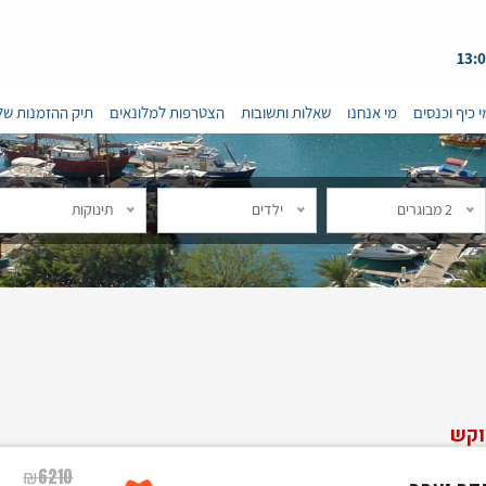
י כיף וכנסים
מי אנחנו
שאלות ותשובות
הצטרפות למלונאים
תיק ההזמנות של
2 מבוגרים
ילדים
תינוקות
וקש
₪
6210