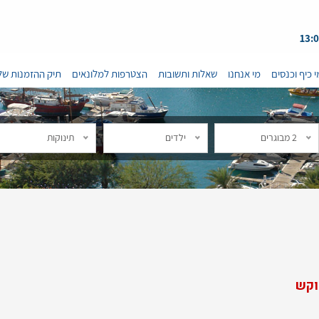
י כיף וכנסים
מי אנחנו
שאלות ותשובות
הצטרפות למלונאים
תיק ההזמנות של
2 מבוגרים
ילדים
תינוקות
וקש