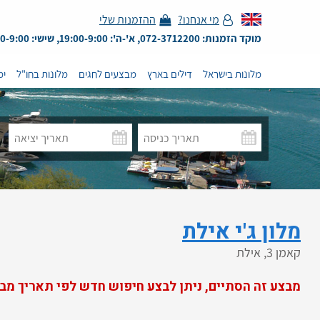
מי אנחנו?
ההזמנות שלי
מוקד הזמנות: 072-3712200, א'-ה': 19:00-9:00, שישי: 13:00-9:00
מלונות בישראל
דילים בארץ
מבצעים לחגים
מלונות בחו"ל
ימ
מלון ג'י אילת
קאמן 3, אילת
מבצע זה הסתיים, ניתן לבצע חיפוש חדש לפי תאריך מב