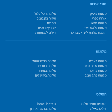
סוגי אירוח
מלונות בוטיק
מלונות הכל כלול
אירוח כפרי
אירוח בקיבוצים
מלונות ספא
צימרים
מלונות גלאט כשר
ימי כיף וכנסים
הזמנת מלונות לועדי עובדים
דילים למשפחות
מלונות
מלונות באילת
מלונות בגליל והגולן
מלונות סובב כנרת
מלונות בטבריה
מלונות בחיפה
מלונות בנתניה
מלונות בתל אביב
מלונות בירושלים
הוטלס
השוואת מחירי מלונות
Israel Hotels
דילים לאילת
מלונות ברגע האחרון