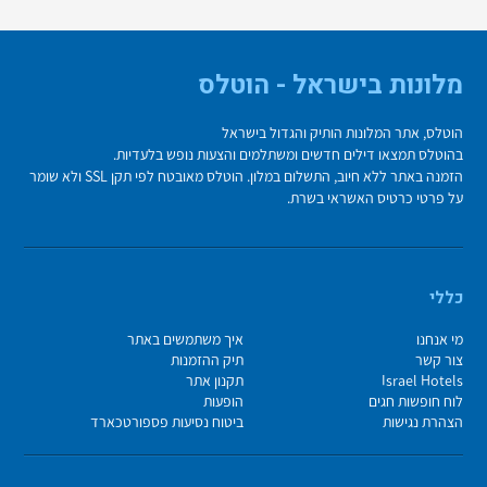
מלונות בישראל - הוטלס
הוטלס, אתר המלונות הותיק והגדול בישראל
בהוטלס תמצאו דילים חדשים ומשתלמים והצעות נופש בלעדיות.
הזמנה באתר ללא חיוב, התשלום במלון. הוטלס מאובטח לפי תקן SSL ולא שומר
על פרטי כרטיס האשראי בשרת.
כללי
מי אנחנו
איך משתמשים באתר
צור קשר
תיק ההזמנות
Israel Hotels
תקנון אתר
לוח חופשות חגים
הופעות
הצהרת נגישות
ביטוח נסיעות פספורטכארד