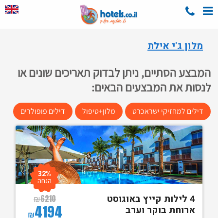
מלון ג'י אילת
המבצע הסתיים, ניתן לבדוק תאריכים שונים או
לנסות את המבצעים הבאים:
דילים למחזיקי ישראכרט
מלון+טיפול
דילים פופולרים
32%
הנחה
4 לילות קייץ באוגוסט
₪
6210
4194
ארוחת בוקר וערב
₪