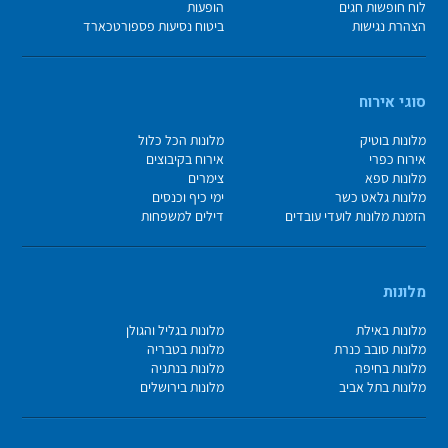
לוח חופשות חגים
הופעות
הצהרת נגישות
ביטוח נסיעות פספורטכארד
סוגי אירוח
מלונות בוטיק
מלונות הכל כלול
אירוח כפרי
אירוח בקיבוצים
מלונות ספא
צימרים
מלונות גלאט כשר
ימי כיף וכנסים
הזמנת מלונות לועדי עובדים
דילים למשפחות
מלונות
מלונות באילת
מלונות בגליל והגולן
מלונות סובב כנרת
מלונות בטבריה
מלונות בחיפה
מלונות בנתניה
מלונות בתל אביב
מלונות בירושלים