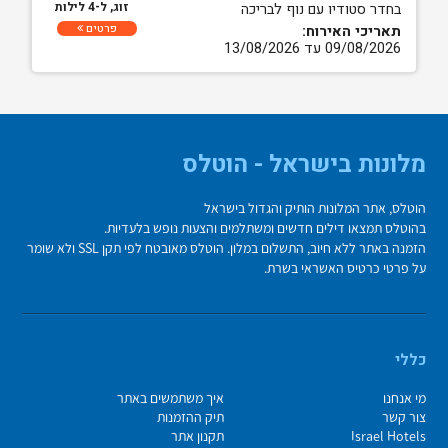
זוג, ל-4 לילות
בחדר סטודיו עם נוף לבריכה
פרטים
תאריכי האירוח:
09/08/2026 עד 13/08/2026
מלונות בישראל - הוטלס
הוטלס, אתר המלונות הותיק והגדול בישראל
בהוטלס תמצאו דילים חדשים ומשתלמים והצעות נופש בלעדיות.
הזמנה באתר ללא חיוב, התשלום במלון. הוטלס מאובטח לפי תקן SSL ולא שומר
על פרטי כרטיס האשראי בשרת.
כללי
מי אנחנו
איך משתמשים באתר
צור קשר
תיק ההזמנות
Israel Hotels
תקנון אתר