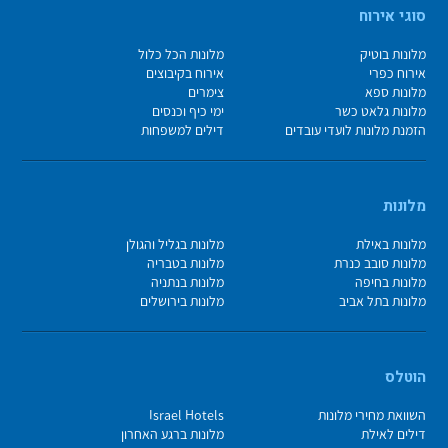
סוגי אירוח
מלונות בוטיק
מלונות הכל כלול
אירוח כפרי
אירוח בקיבוצים
מלונות ספא
צימרים
מלונות גלאט כשר
ימי כיף וכנסים
הזמנת מלונות לועדי עובדים
דילים למשפחות
מלונות
מלונות באילת
מלונות בגליל והגולן
מלונות סובב כנרת
מלונות בטבריה
מלונות בחיפה
מלונות בנתניה
מלונות בתל אביב
מלונות בירושלים
הוטלס
השוואת מחירי מלונות
Israel Hotels
דילים לאילת
מלונות ברגע האחרון