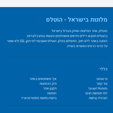
מלונות בישראל - הוטלס
הוטלס, אתר המלונות הותיק והגדול בישראל
בהוטלס תמצאו דילים חדשים ומשתלמים והצעות נופש בלעדיות.
הזמנה באתר ללא חיוב, התשלום במלון. הוטלס מאובטח לפי תקן SSL ולא שומר
על פרטי כרטיס האשראי בשרת.
כללי
מי אנחנו
איך משתמשים באתר
צור קשר
תיק ההזמנות
Israel Hotels
תקנון אתר
לוח חופשות חגים
הופעות
הצהרת נגישות
ביטוח נסיעות פספורטכארד