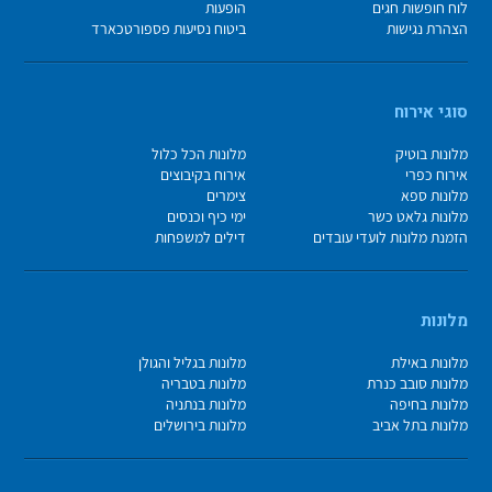
לוח חופשות חגים
הופעות
הצהרת נגישות
ביטוח נסיעות פספורטכארד
סוגי אירוח
מלונות בוטיק
מלונות הכל כלול
אירוח כפרי
אירוח בקיבוצים
מלונות ספא
צימרים
מלונות גלאט כשר
ימי כיף וכנסים
הזמנת מלונות לועדי עובדים
דילים למשפחות
מלונות
מלונות באילת
מלונות בגליל והגולן
מלונות סובב כנרת
מלונות בטבריה
מלונות בחיפה
מלונות בנתניה
מלונות בתל אביב
מלונות בירושלים