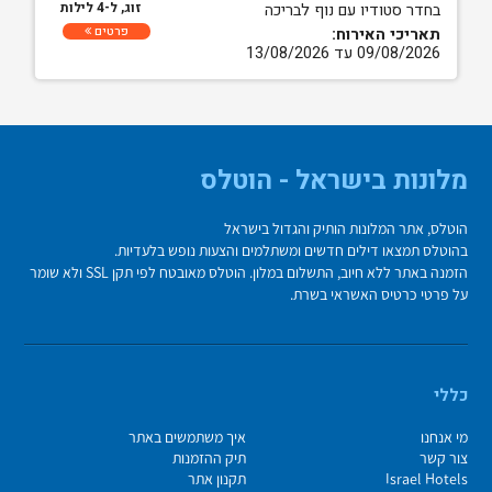
זוג, ל-4 לילות
בחדר סטודיו עם נוף לבריכה
פרטים
תאריכי האירוח:
09/08/2026 עד 13/08/2026
מלונות בישראל - הוטלס
הוטלס, אתר המלונות הותיק והגדול בישראל
בהוטלס תמצאו דילים חדשים ומשתלמים והצעות נופש בלעדיות.
הזמנה באתר ללא חיוב, התשלום במלון. הוטלס מאובטח לפי תקן SSL ולא שומר
על פרטי כרטיס האשראי בשרת.
כללי
מי אנחנו
איך משתמשים באתר
צור קשר
תיק ההזמנות
Israel Hotels
תקנון אתר