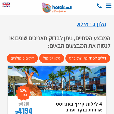
מלון ג'י אילת
המבצע הסתיים, ניתן לבדוק תאריכים שונים או
לנסות את המבצעים הבאים:
דילים למחזיקי ישראכרט
מלון+טיפול
דילים פופולרים
32%
הנחה
4 לילות קייץ באוגוסט
₪
6210
4194
ארוחת בוקר וערב
₪