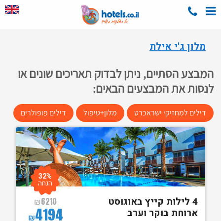
מלון ג'י אילת
המבצע הסתיים, ניתן לבדוק תאריכים שונים או
לנסות את המבצעים הבאים:
דילים למחזיקי ישראכרט
מלון+טיפול
דילים פופולרים
32%
הנחה
4 לילות קייץ באוגוסט
₪
6210
4194
ארוחת בוקר וערב
₪