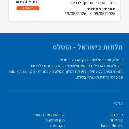
זוג, ל-4 לילות
בחדר סטודיו עם נוף לבריכה
פרטים
תאריכי האירוח:
09/08/2026 עד 13/08/2026
מלונות בישראל - הוטלס
הוטלס, אתר המלונות הותיק והגדול בישראל
בהוטלס תמצאו דילים חדשים ומשתלמים והצעות נופש בלעדיות.
הזמנה באתר ללא חיוב, התשלום במלון. הוטלס מאובטח לפי תקן SSL ולא שומר
על פרטי כרטיס האשראי בשרת.
כללי
מי אנחנו
איך משתמשים באתר
צור קשר
תיק ההזמנות
Israel Hotels
תקנון אתר