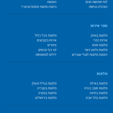
לוח חופשות חגים
הופעות
הצהרת נגישות
ביטוח נסיעות פספורטכארד
סוגי אירוח
מלונות בוטיק
מלונות הכל כלול
אירוח כפרי
אירוח בקיבוצים
מלונות ספא
צימרים
מלונות גלאט כשר
ימי כיף וכנסים
הזמנת מלונות לועדי עובדים
דילים למשפחות
מלונות
מלונות באילת
מלונות בגליל והגולן
מלונות סובב כנרת
מלונות בטבריה
מלונות בחיפה
מלונות בנתניה
מלונות בתל אביב
מלונות בירושלים