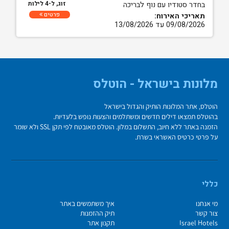
זוג, ל-4 לילות
בחדר סטודיו עם נוף לבריכה
פרטים
תאריכי האירוח:
09/08/2026 עד 13/08/2026
מלונות בישראל - הוטלס
הוטלס, אתר המלונות הותיק והגדול בישראל
בהוטלס תמצאו דילים חדשים ומשתלמים והצעות נופש בלעדיות.
הזמנה באתר ללא חיוב, התשלום במלון. הוטלס מאובטח לפי תקן SSL ולא שומר
על פרטי כרטיס האשראי בשרת.
כללי
מי אנחנו
איך משתמשים באתר
צור קשר
תיק ההזמנות
Israel Hotels
תקנון אתר