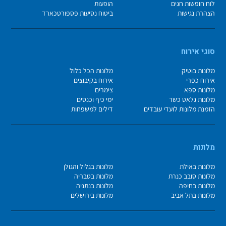
לוח חופשות חגים
הופעות
הצהרת נגישות
ביטוח נסיעות פספורטכארד
סוגי אירוח
מלונות בוטיק
מלונות הכל כלול
אירוח כפרי
אירוח בקיבוצים
מלונות ספא
צימרים
מלונות גלאט כשר
ימי כיף וכנסים
הזמנת מלונות לועדי עובדים
דילים למשפחות
מלונות
מלונות באילת
מלונות בגליל והגולן
מלונות סובב כנרת
מלונות בטבריה
מלונות בחיפה
מלונות בנתניה
מלונות בתל אביב
מלונות בירושלים