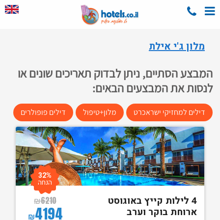
מלון ג'י אילת
המבצע הסתיים, ניתן לבדוק תאריכים שונים או
לנסות את המבצעים הבאים:
דילים למחזיקי ישראכרט
מלון+טיפול
דילים פופולרים
32%
הנחה
4 לילות קייץ באוגוסט
₪
6210
4194
ארוחת בוקר וערב
₪