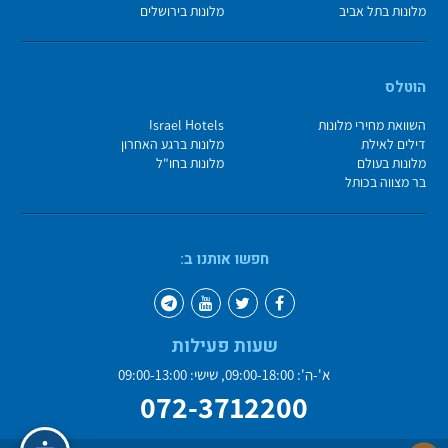
מלונות בתל אביב
מלונות בירושלים
הוטלס
השוואת מחירי מלונות
Israel Hotels
דילים לאילת
מלונות ברגע האחרון
מלונות בעולם
מלונות בחו"ל
בר מצווה בכותל
חפשו אותנו ב:
שעות פעילות
א'-ה': 09:00-18:00, שישי: 09:00-13:00
072-3712200