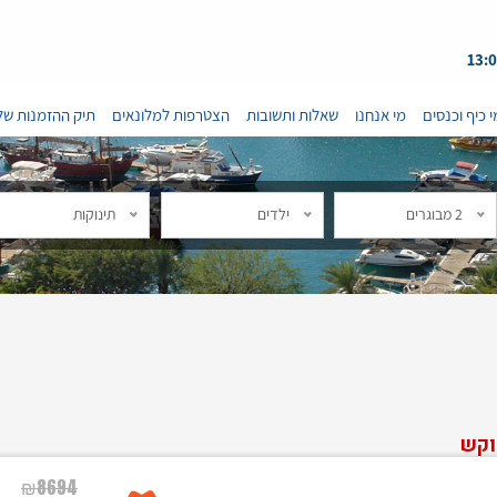
י כיף וכנסים
מי אנחנו
שאלות ותשובות
הצטרפות למלונאים
תיק ההזמנות של
2 מבוגרים
ילדים
תינוקות
וקש
₪
8694