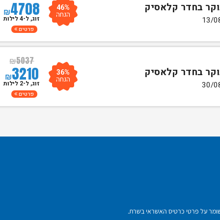
4708
46%
₪
הנחה
זוג, ל-4 לילות
פרטים
₪
5037
3210
36%
₪
הנחה
זוג, ל-2 לילות
פרטים