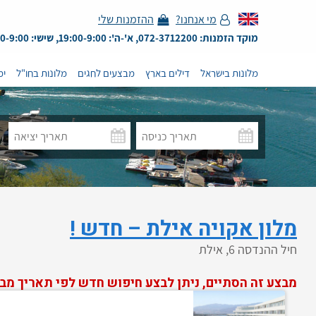
מי אנחנו?
ההזמנות שלי
מוקד הזמנות: 072-3712200, א'-ה': 19:00-9:00, שישי: 13:00-9:00
מלונות בישראל
דילים בארץ
מבצעים לחגים
מלונות בחו"ל
ימ
מלון אקויה אילת – חדש !
חיל ההנדסה 6, אילת
מבצע זה הסתיים, ניתן לבצע חיפוש חדש לפי תאריך מב