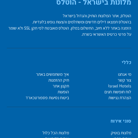
מלונות בישראל - הוטלס
הוטלס, אתר המלונות הותיק והגדול בישראל
בהוטלס תמצאו דילים חדשים ומשתלמים והצעות נופש בלעדיות.
הזמנה באתר ללא חיוב, התשלום במלון. הוטלס מאובטח לפי תקן SSL ולא שומר
על פרטי כרטיס האשראי בשרת.
כללי
מי אנחנו
איך משתמשים באתר
צור קשר
תיק ההזמנות
Israel Hotels
תקנון אתר
לוח חופשות חגים
הופעות
הצהרת נגישות
ביטוח נסיעות פספורטכארד
סוגי אירוח
מלונות בוטיק
מלונות הכל כלול