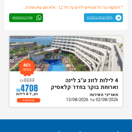
* תינוקות עד גיל שנתיים ילדים עד גיל 12 - אלא אם צויין אחרת.
50% הנחה בטלגרם
שתף בוואטסאפ
46%
הנחה
4 לילות לזוג ע"ב לינה
₪
8694
4708
וארוחת בוקר בחדר קלאסיק
₪
זוג, ל-4 לילות
תאריכי האירוח:
02/08/2026 עד 13/08/2026
פרטים