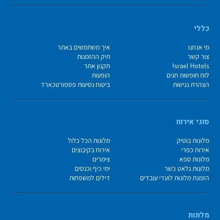
כללי
מי אנחנו
איך משתמשים באתר
צור קשר
תיק ההזמנות
Israel Hotels
תקנון אתר
לוח חופשות חגים
הופעות
הצהרת נגישות
ביטוח נסיעות פספורטכארד
סוגי אירוח
מלונות בוטיק
מלונות הכל כלול
אירוח כפרי
אירוח בקיבוצים
מלונות ספא
צימרים
מלונות גלאט כשר
ימי כיף וכנסים
הזמנת מלונות לועדי עובדים
דילים למשפחות
מלונות