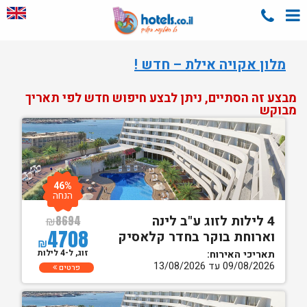
מלון אקויה אילת – חדש !
מבצע זה הסתיים, ניתן לבצע חיפוש חדש לפי תאריך
מבוקש
46%
הנחה
4 לילות לזוג ע"ב לינה
₪
8694
4708
וארוחת בוקר בחדר קלאסיק
₪
זוג, ל-4 לילות
תאריכי האירוח:
09/08/2026 עד 13/08/2026
פרטים