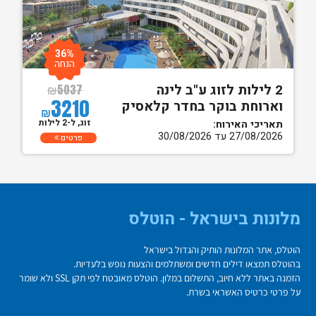
36%
הנחה
2 לילות לזוג ע"ב לינה
₪
5037
3210
וארוחת בוקר בחדר קלאסיק
₪
זוג, ל-2 לילות
תאריכי האירוח:
27/08/2026 עד 30/08/2026
פרטים
מלונות בישראל - הוטלס
הוטלס, אתר המלונות הותיק והגדול בישראל
בהוטלס תמצאו דילים חדשים ומשתלמים והצעות נופש בלעדיות.
הזמנה באתר ללא חיוב, התשלום במלון. הוטלס מאובטח לפי תקן SSL ולא שומר
על פרטי כרטיס האשראי בשרת.