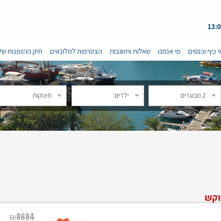
י כיף וכנסים
מי אנחנו
שאלות ותשובות
הצטרפות למלונאים
תיק ההזמנות של
2 מבוגרים
ילדים
תינוקות
וקש
₪
8694