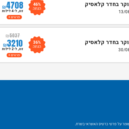
4708
46%
₪
הנחה
זוג, ל-4 לילות
פרטים
₪
5037
3210
36%
₪
הנחה
זוג, ל-2 לילות
פרטים