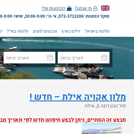
מי אנחנו?
ההזמנות שלי
מוקד הזמנות: 072-3712200, א'-ה': 19:00-9:00, שישי: 13:00-9:00
מלונות בישראל
דילים בארץ
מבצעים לחגים
מלונות בחו"ל
ימ
מלון אקויה אילת – חדש !
חיל ההנדסה 6, אילת
מבצע זה הסתיים, ניתן לבצע חיפוש חדש לפי תאריך מב