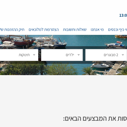
י כיף וכנסים
מי אנחנו
שאלות ותשובות
הצטרפות למלונאים
תיק ההזמנות של
2 מבוגרים
ילדים
תינוקות
נסות את המבצעים הבאים: