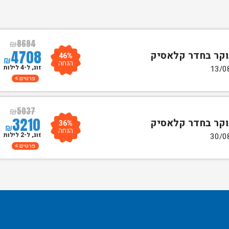
₪
8694
4708
46%
₪
הנחה
זוג, ל-4 לילות
פרטים
₪
5037
3210
36%
₪
הנחה
זוג, ל-2 לילות
פרטים