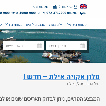
מי אנחנו?
ההזמנות שלי
מוקד הזמנות: 072-3712200, א'-ה': 19:00-9:00, שישי: 13:00-9:00
מלונות בישראל
דילים בארץ
מבצעים לחגים
מלונות בחו"ל
ימ
מלון אקויה אילת – חדש !
חיל ההנדסה 6, אילת
המבצע הסתיים, ניתן לבדוק תאריכים שונים או ל