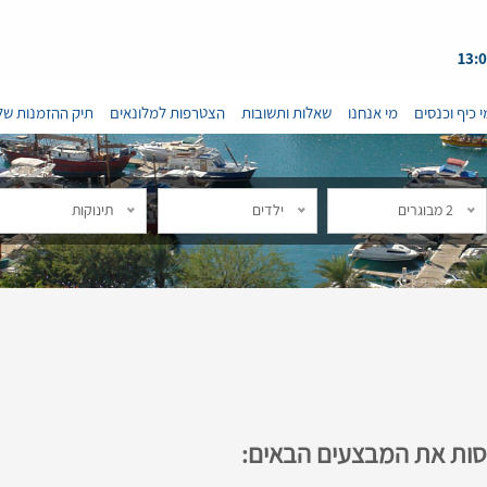
י כיף וכנסים
מי אנחנו
שאלות ותשובות
הצטרפות למלונאים
תיק ההזמנות של
2 מבוגרים
ילדים
תינוקות
נסות את המבצעים הבאים: