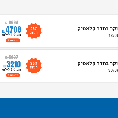
₪
8694
4708
46%
₪
הנחה
זוג, ל-4 לילות
פרטים
₪
5037
3210
36%
₪
הנחה
זוג, ל-2 לילות
פרטים