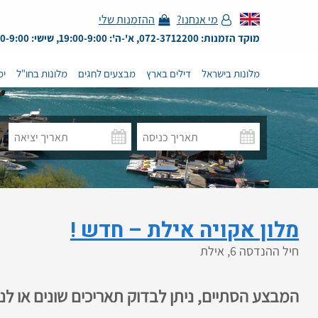
מי אנחנו?
ההזמנות שלי
מוקד הזמנות: 072-3712200, א'-ה': 19:00-9:00, שישי: 13:00-9:00
מלונות בישראל
דילים בארץ
מבצעים לחגים
מלונות בחו"ל
ימ
מלון אקויה אילת – חדש !
חיל ההנדסה 6, אילת
המבצע הסתיים, ניתן לבדוק תאריכים שונים או ל