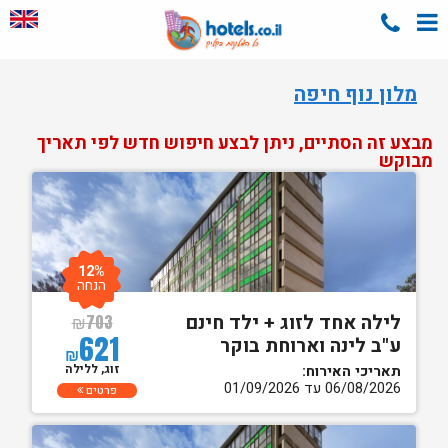
מלון נוף חיפה
מבצע זה הסתיים, ניתן לבצע חיפוש חדש לפי תאריך
מבוקש
12%
הנחה
לילה אחד לזוג + ילד חינם
₪
703
621
ע"ב לינה וארוחת בוקר
₪
זוג, ללילה
תאריכי האירוח:
06/08/2026 עד 01/09/2026
פרטים