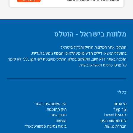
פרטים
מלונות בישראל - הוטלס
הוטלס, אתר המלונות הותיק והגדול בישראל
בהוטלס תמצאו דילים חדשים ומשתלמים והצעות נופש בלעדיות.
הזמנה באתר ללא חיוב, התשלום במלון. הוטלס מאובטח לפי תקן SSL ולא שומר
על פרטי כרטיס האשראי בשרת.
כללי
מי אנחנו
איך משתמשים באתר
צור קשר
תיק ההזמנות
Israel Hotels
תקנון אתר
לוח חופשות חגים
הופעות
הצהרת נגישות
ביטוח נסיעות פספורטכארד