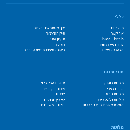
כללי
מי אנחנו
איך משתמשים באתר
צור קשר
תיק ההזמנות
Israel Hotels
תקנון אתר
לוח חופשות חגים
הופעות
הצהרת נגישות
ביטוח נסיעות פספורטכארד
סוגי אירוח
מלונות בוטיק
מלונות הכל כלול
אירוח כפרי
אירוח בקיבוצים
מלונות ספא
צימרים
מלונות גלאט כשר
ימי כיף וכנסים
הזמנת מלונות לועדי עובדים
דילים למשפחות
מלונות