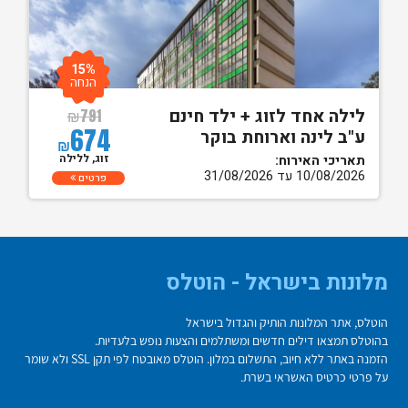
15%
הנחה
לילה אחד לזוג + ילד חינם
₪
791
674
ע"ב לינה וארוחת בוקר
₪
זוג, ללילה
תאריכי האירוח:
10/08/2026 עד 31/08/2026
פרטים
מלונות בישראל - הוטלס
הוטלס, אתר המלונות הותיק והגדול בישראל
בהוטלס תמצאו דילים חדשים ומשתלמים והצעות נופש בלעדיות.
הזמנה באתר ללא חיוב, התשלום במלון. הוטלס מאובטח לפי תקן SSL ולא שומר
על פרטי כרטיס האשראי בשרת.