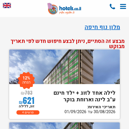
מלון נוף חיפה
מבצע זה הסתיים, ניתן לבצע חיפוש חדש לפי תאריך
מבוקש
12%
הנחה
לילה אחד לזוג + ילד חינם
₪
703
621
ע"ב לינה וארוחת בוקר
₪
זוג, ללילה
תאריכי האירוח:
30/08/2026 עד 01/09/2026
פרטים