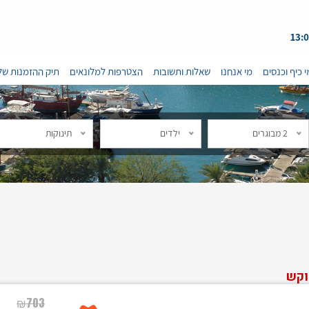
י כיף וכנסים
מי אנחנו
שאלות ותשובות
הצטרפות למלונאים
תיק ההזמנות של
2 מבוגרים
ילדים
תינוקות
וקש
₪
703