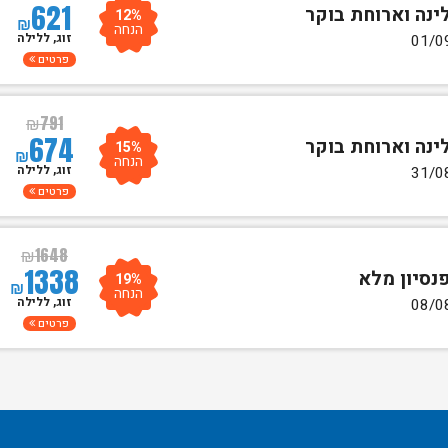
621
לינה וארוחת בוקר
12%
₪
הנחה
זוג, ללילה
פרטים
₪
791
674
לינה וארוחת בוקר
15%
₪
הנחה
זוג, ללילה
פרטים
₪
1648
1338
פנסיון מלא
19%
₪
הנחה
זוג, ללילה
פרטים