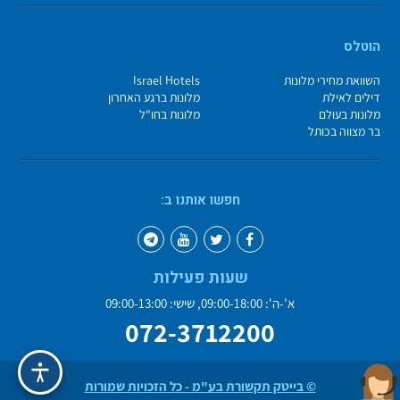
הוטלס
השוואת מחירי מלונות
Israel Hotels
דילים לאילת
מלונות ברגע האחרון
מלונות בעולם
מלונות בחו"ל
בר מצווה בכותל
חפשו אותנו ב:
שעות פעילות
א'-ה': 09:00-18:00, שישי: 09:00-13:00
072-3712200
© בייטק תקשורת בע"מ - כל הזכויות שמורות