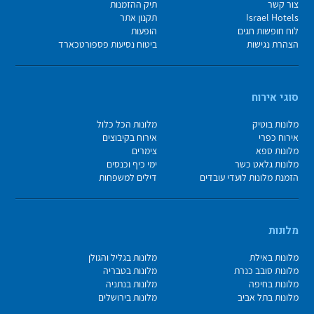
צור קשר
תיק ההזמנות
Israel Hotels
תקנון אתר
לוח חופשות חגים
הופעות
הצהרת נגישות
ביטוח נסיעות פספורטכארד
סוגי אירוח
מלונות בוטיק
מלונות הכל כלול
אירוח כפרי
אירוח בקיבוצים
מלונות ספא
צימרים
מלונות גלאט כשר
ימי כיף וכנסים
הזמנת מלונות לועדי עובדים
דילים למשפחות
מלונות
מלונות באילת
מלונות בגליל והגולן
מלונות סובב כנרת
מלונות בטבריה
מלונות בחיפה
מלונות בנתניה
מלונות בתל אביב
מלונות בירושלים