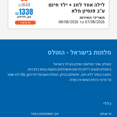
לילה אחד לזוג + ילד חינם
₪
1648
1338
ע"ב פנסיון מלא
₪
זוג, ללילה
תאריכי האירוח:
07/08/2026 עד 08/08/2026
פרטים
מלונות בישראל - הוטלס
הוטלס, אתר המלונות הותיק והגדול בישראל
בהוטלס תמצאו דילים חדשים ומשתלמים והצעות נופש בלעדיות.
הזמנה באתר ללא חיוב, התשלום במלון. הוטלס מאובטח לפי תקן SSL ולא שומר
על פרטי כרטיס האשראי בשרת.
כללי
מי אנחנו
איך משתמשים באתר