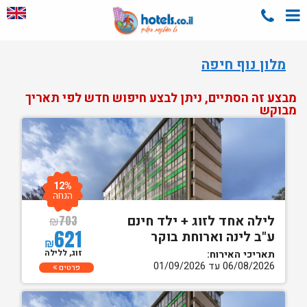
מלון נוף חיפה
מבצע זה הסתיים, ניתן לבצע חיפוש חדש לפי תאריך
מבוקש
12%
הנחה
לילה אחד לזוג + ילד חינם
₪
703
621
ע"ב לינה וארוחת בוקר
₪
זוג, ללילה
תאריכי האירוח:
06/08/2026 עד 01/09/2026
פרטים