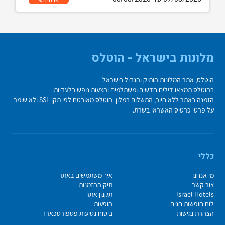
פרטים
מלונות בישראל - הוטלס
הוטלס, אתר המלונות הותיק והגדול בישראל
בהוטלס תמצאו דילים חדשים ומשתלמים והצעות נופש בלעדיות.
הזמנה באתר ללא חיוב, התשלום במלון. הוטלס מאובטח לפי תקן SSL ולא שומר
על פרטי כרטיס האשראי בשרת.
כללי
מי אנחנו
איך משתמשים באתר
צור קשר
תיק ההזמנות
Israel Hotels
תקנון אתר
לוח חופשות חגים
הופעות
הצהרת נגישות
ביטוח נסיעות פספורטכארד