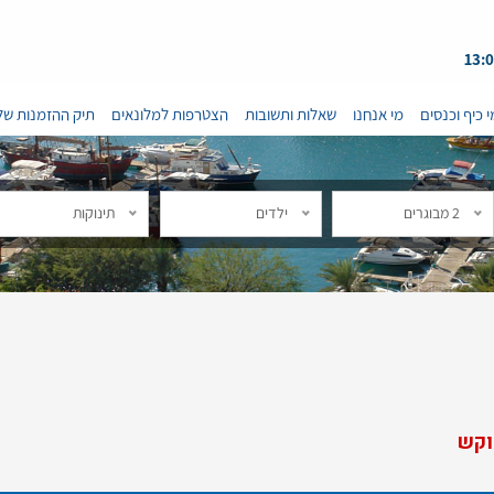
י כיף וכנסים
מי אנחנו
שאלות ותשובות
הצטרפות למלונאים
תיק ההזמנות של
2 מבוגרים
ילדים
תינוקות
וקש