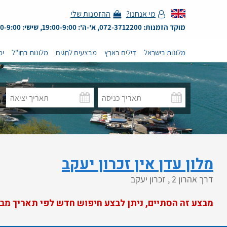
מי אנחנו?
ההזמנות שלי
מוקד הזמנות: 072-3712200, א'-ה': 19:00-9:00, שישי: 13:00-9:00
מלונות בישראל
דילים בארץ
מבצעים לחגים
מלונות בחו"ל
ימ
מלון עדן אין זכרון יעקב
דרך אהרון 2 , זכרון יעקב
מבצע זה הסתיים, ניתן לבצע חיפוש חדש לפי תאריך מב