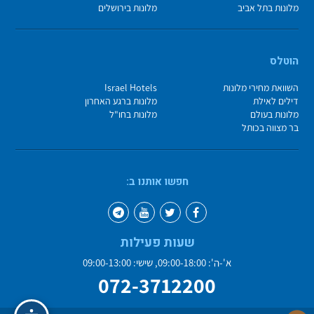
מלונות בתל אביב
מלונות בירושלים
הוטלס
השוואת מחירי מלונות
Israel Hotels
דילים לאילת
מלונות ברגע האחרון
מלונות בעולם
מלונות בחו"ל
בר מצווה בכותל
חפשו אותנו ב:
שעות פעילות
א'-ה': 09:00-18:00, שישי: 09:00-13:00
072-3712200