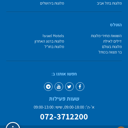
מלונות בתל אביב
מלונות בירושלים
הוטלס
השוואת מחירי מלונות
Israel Hotels
דילים לאילת
מלונות ברגע האחרון
מלונות בעולם
מלונות בחו"ל
בר מצווה בכותל
חפשו אותנו ב:
שעות פעילות
א'-ה': 09:00-18:00, שישי: 09:00-13:00
072-3712200