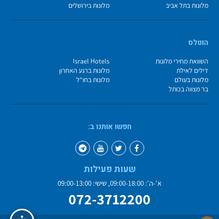
מלונות בתל אביב
מלונות בירושלים
הוטלס
השוואת מחירי מלונות
Israel Hotels
דילים לאילת
מלונות ברגע האחרון
מלונות בעולם
מלונות בחו"ל
בר מצווה בכותל
חפשו אותנו ב:
שעות פעילות
א'-ה': 09:00-18:00, שישי: 09:00-13:00
072-3712200