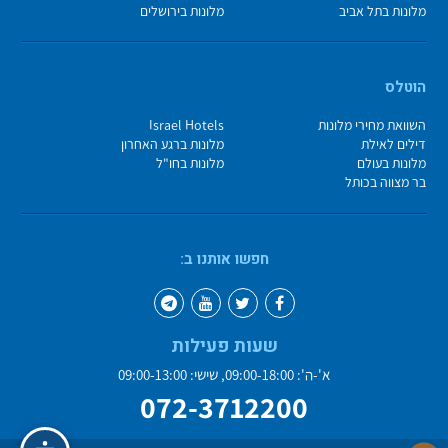
מלונות בתל אביב
מלונות בירושלים
הוטלס
השוואת מחירי מלונות
Israel Hotels
דילים לאילת
מלונות ברגע האחרון
מלונות בעולם
מלונות בחו"ל
בר מצווה בכותל
חפשו אותנו ב:
שעות פעילות
א'-ה': 09:00-18:00, שישי: 09:00-13:00
072-3712200